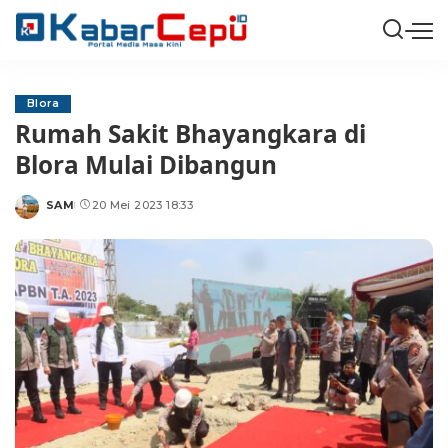
Blora
Rumah Sakit Bhayangkara di
Blora Mulai Dibangun
SAM
20 Mei 2023 18:33
Posted
by