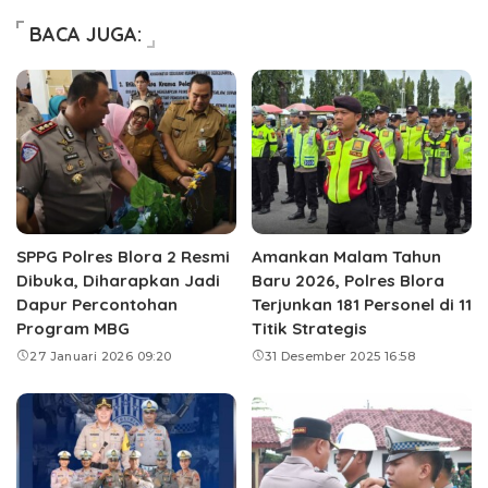
BACA JUGA:
SPPG Polres Blora 2 Resmi
Amankan Malam Tahun
Dibuka, Diharapkan Jadi
Baru 2026, Polres Blora
Dapur Percontohan
Terjunkan 181 Personel di 11
Program MBG
Titik Strategis
27 Januari 2026 09:20
31 Desember 2025 16:58