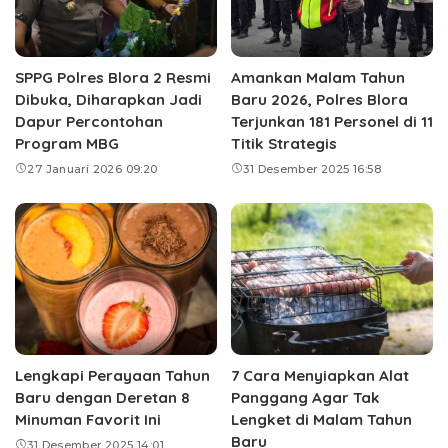
SPPG Polres Blora 2 Resmi
Amankan Malam Tahun
Dibuka, Diharapkan Jadi
Baru 2026, Polres Blora
Dapur Percontohan
Terjunkan 181 Personel di 11
Program MBG
Titik Strategis
27 Januari 2026 09:20
31 Desember 2025 16:58
Lengkapi Perayaan Tahun
7 Cara Menyiapkan Alat
Baru dengan Deretan 8
Panggang Agar Tak
Minuman Favorit Ini
Lengket di Malam Tahun
Baru
31 Desember 2025 14:01