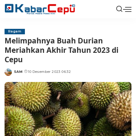
Ragam
Melimpahnya Buah Durian
Meriahkan Akhir Tahun 2023 di
Cepu
SAM
10 Desember 2023 06:32
Posted
by