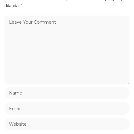
ditandai
*