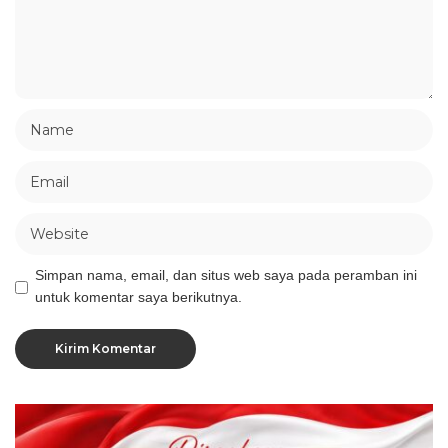
Simpan nama, email, dan situs web saya pada peramban ini
untuk komentar saya berikutnya.