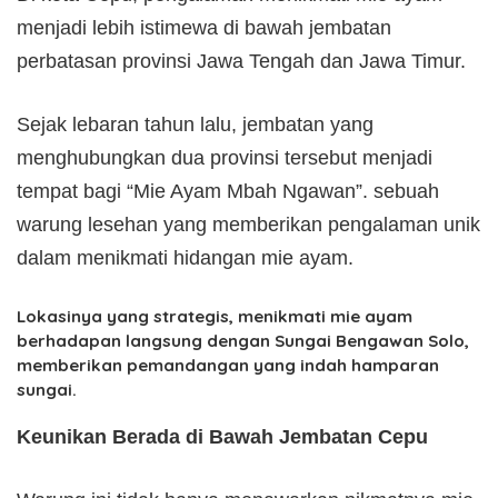
menjadi lebih istimewa di bawah jembatan
perbatasan provinsi Jawa Tengah dan Jawa Timur.
Sejak lebaran tahun lalu, jembatan yang
menghubungkan dua provinsi tersebut menjadi
tempat bagi “Mie Ayam Mbah Ngawan”. sebuah
warung lesehan yang memberikan pengalaman unik
dalam menikmati hidangan mie ayam.
Lokasinya yang strategis, menikmati mie ayam
berhadapan langsung dengan Sungai Bengawan Solo,
memberikan pemandangan yang indah hamparan
sungai.
Keunikan Berada di Bawah Jembatan Cepu