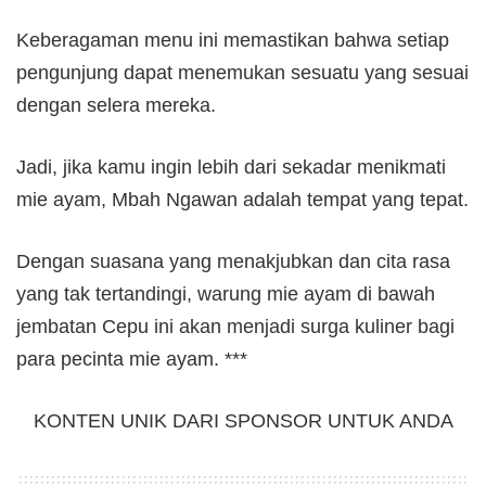
Keberagaman menu ini memastikan bahwa setiap
pengunjung dapat menemukan sesuatu yang sesuai
dengan selera mereka.
Jadi, jika kamu ingin lebih dari sekadar menikmati
mie ayam, Mbah Ngawan adalah tempat yang tepat.
Dengan suasana yang menakjubkan dan cita rasa
yang tak tertandingi, warung mie ayam di bawah
jembatan Cepu ini akan menjadi surga kuliner bagi
para pecinta mie ayam. ***
KONTEN UNIK DARI SPONSOR UNTUK ANDA