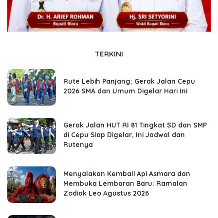
TERKINI
Rute Lebih Panjang: Gerak Jalan Cepu
2026 SMA dan Umum Digelar Hari Ini
Gerak Jalan HUT RI 81 Tingkat SD dan SMP
di Cepu Siap Digelar, Ini Jadwal dan
Rutenya
Menyalakan Kembali Api Asmara dan
Membuka Lembaran Baru: Ramalan
Zodiak Leo Agustus 2026