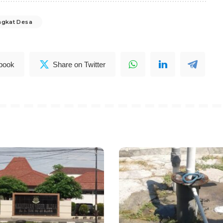
ngkat Desa
book
Share on Twitter