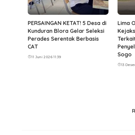
PERSAINGAN KETAT! 5 Desa di
Lima O
Kunduran Blora Gelar Seleksi
Kejaks
Perades Serentak Berbasis
Terkai
CAT
Penye
Sogo
11 Juni 2026 11:39
13 Dese
R