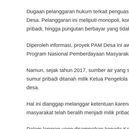
Dugaan pelanggaran hukum terkait penguas
Desa. Pelanggaran ini meliputi monopoli, k
pribadi, hingga pungutan berbayar yang tida
Diperoleh informasi, proyek PAM Desa ini a
Program Nasional Pemberdayaan Masyaraka
Namun, sejak tahun 2017, sumber air yang s
sumur pribadi ditanah milik Ketua Pengelol
desa.
Hal ini dianggap melanggar ketentuan karen
masyarakat telah beralih menjadi milik pribad