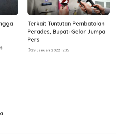
ingga
Terkait Tuntutan Pembatalan
Perades, Bupati Gelar Jumpa
Pers
n
29 Januari 2022 12:15
ma