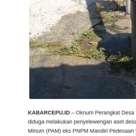
KABARCEPU.ID
– Oknum Perangkat Desa So
diduga melakukan penyelewengan aset desa,
Minum (PAM) eks PNPM Mandiri Pedesaan y