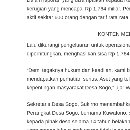
Dalam laporan yang disampaikan kepada Kej
kerugian yang mencapai Rp 1,764 miliar. Pe
aktif sekitar 600 orang dengan tarif rata-ra
KONTEN ME
Lalu dikurangi pengeluaran untuk operasiona
diperhitungkan, menghasilkan sisa Rp 1,764
“Demi tegaknya hukum dan keadilan, kami b
mendapatkan perhatian serius. Aset yang te
kepentingan masyarakat Desa Sogo,” ujar 
Sekretaris Desa Sogo, Sukirno menambahkan, 
Perangkat Desa Sogo, bernama Kuwatono, se
kepada pihak desa selama 14 tahun belakang