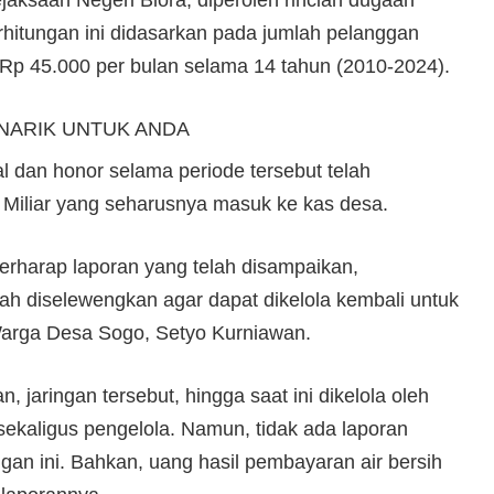
aksaan Negeri Blora, diperoleh rincian dugaan
rhitungan ini didasarkan pada jumlah pelanggan
ta Rp 45.000 per bulan selama 14 tahun (2010-2024).
NARIK UNTUK ANDA
l dan honor selama periode tersebut telah
 Miliar yang seharusnya masuk ke kas desa.
erharap laporan yang telah disampaikan,
lah diselewengkan agar dapat dikelola kembali untuk
Warga Desa Sogo, Setyo Kurniawan.
jaringan tersebut, hingga saat ini dikelola oleh
kaligus pengelola. Namun, tidak ada laporan
an ini. Bahkan, uang hasil pembayaran air bersih