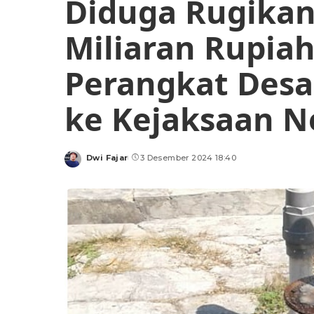
Diduga Rugikan
Miliaran Rupia
Perangkat Desa
ke Kejaksaan N
Dwi Fajar
3 Desember 2024 18:40
Posted
by