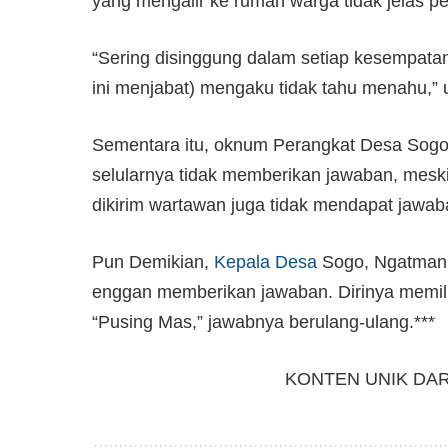
yang mengalir ke rumah warga tidak jelas p
“Sering disinggung dalam setiap kesempata
ini menjabat) mengaku tidak tahu menahu,” u
Sementara itu, oknum Perangkat Desa Sogo,
selularnya tidak memberikan jawaban, mesk
dikirim wartawan juga tidak mendapat jawab
Pun Demikian,
Kepala Desa
Sogo, Ngatman, 
enggan memberikan jawaban. Dirinya memilih 
“Pusing Mas,” jawabnya berulang-ulang.***
KONTEN UNIK DA