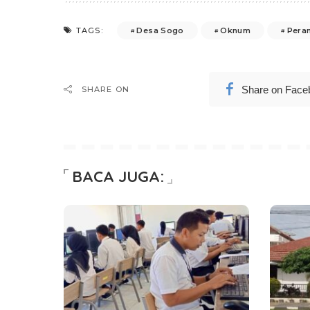
Desa Sogo
Oknum
Pera
TAGS:
Share on Face
SHARE ON
BACA JUGA: