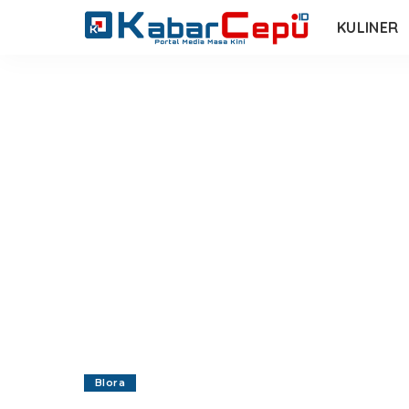
KULINER
Blora