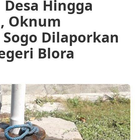
 Desa Hingga
h, Oknum
 Sogo Dilaporkan
egeri Blora