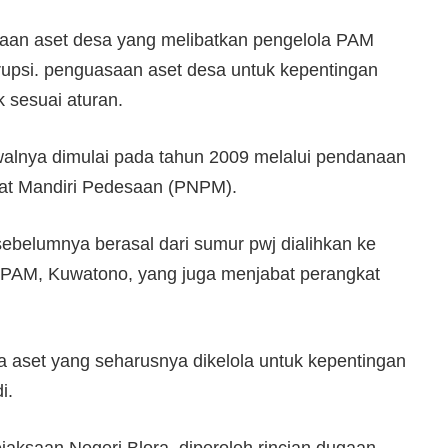
aan aset desa yang melibatkan pengelola PAM
orupsi. penguasaan aset desa untuk kepentingan
k sesuai aturan.
walnya dimulai pada tahun 2009 melalui pendanaan
t Mandiri Pedesaan (PNPM).
ebelumnya berasal dari sumur pwj dialihkan ke
a PAM, Kuwatono, yang juga menjabat perangkat
a aset yang seharusnya dikelola untuk kepentingan
i.