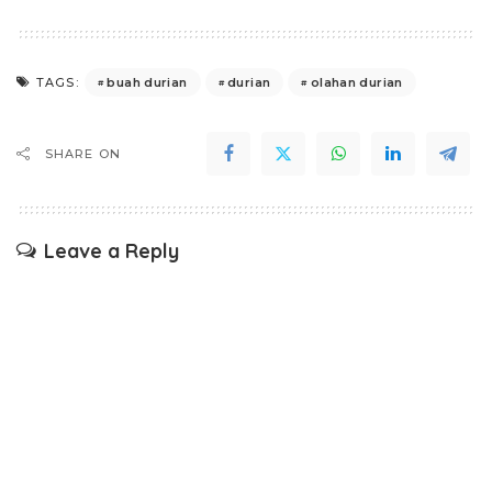
buah durian
durian
olahan durian
TAGS:
SHARE ON
Leave a Reply