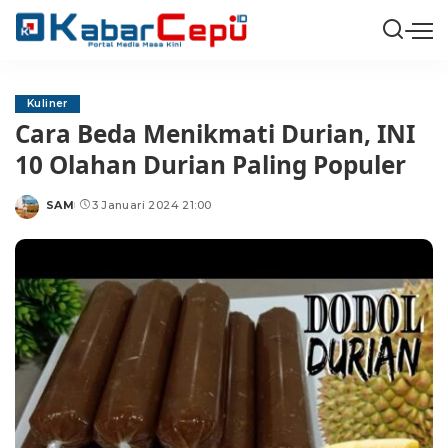
Kuliner
Cara Beda Menikmati Durian, INI
10 Olahan Durian Paling Populer
SAM
3 Januari 2024 21:00
Posted
by