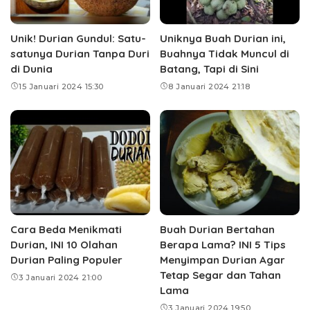
Unik! Durian Gundul: Satu-
Uniknya Buah Durian ini,
satunya Durian Tanpa Duri
Buahnya Tidak Muncul di
di Dunia
Batang, Tapi di Sini
15 Januari 2024 15:30
8 Januari 2024 21:18
Cara Beda Menikmati
Buah Durian Bertahan
Durian, INI 10 Olahan
Berapa Lama? INI 5 Tips
Durian Paling Populer
Menyimpan Durian Agar
Tetap Segar dan Tahan
3 Januari 2024 21:00
Lama
3 Januari 2024 19:50