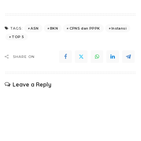
ASN
BKN
CPNS dan PPPK
Instansi
TAGS:
TOP 5
SHARE ON
Leave a Reply