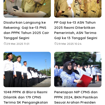
Disalurkan Langsung ke
PP Gaji ke-13 ASN Tahun
Rekening: Gaji ke-13 PNS
2025 Resmi Diterbitkan
dan PPPK Tahun 2025 Cair
Pemerintah, ASN Terima
Tanggal Segini
Gaji ke 13 Tanggal Segini
29 Mei 2025 11:01
29 Mei 2025 10:24
1048 PPPK di Blora Resmi
Penetapan NIP CPNS dan
Dilantik dan 179 CPNS
PPPK 2024, BKN Pastikan
Terima SK Pengangkatan
Sesuai Arahan Presiden