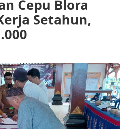
an Cepu Blora
Kerja Setahun,
.000