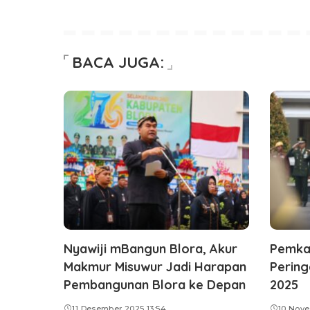
BACA JUGA:
Nyawiji mBangun Blora, Akur
Pemka
Makmur Misuwur Jadi Harapan
Pering
Pembangunan Blora ke Depan
2025
11 Desember 2025 13:54
10 Nove