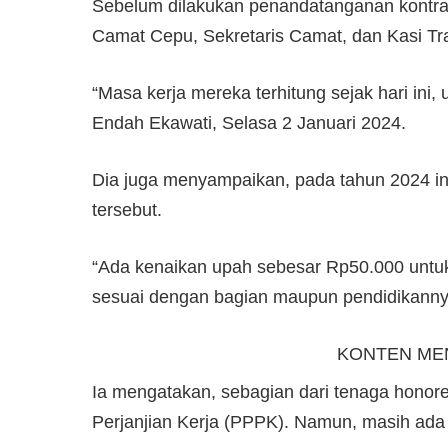
Sebelum dilakukan penandatanganan kontra
Camat Cepu, Sekretaris Camat, dan Kasi Tra
“Masa kerja mereka terhitung sejak hari ini,
Endah Ekawati, Selasa 2 Januari 2024.
Dia juga menyampaikan, pada tahun 2024 ini
tersebut.
“Ada kenaikan upah sebesar Rp50.000 untuk
sesuai dengan bagian maupun pendidikannya
KONTEN ME
Ia mengatakan, sebagian dari tenaga honore
Perjanjian Kerja (PPPK). Namun, masih ada 