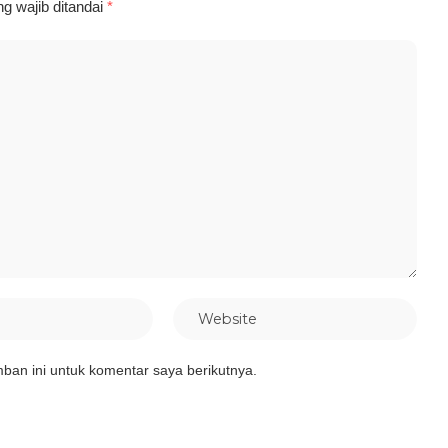
g wajib ditandai
*
ban ini untuk komentar saya berikutnya.