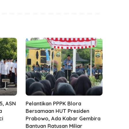
25, ASN
Pelantikan PPPK Blora
a
Bersamaan HUT Presiden
ci
Prabowo, Ada Kabar Gembira
Bantuan Ratusan Miliar