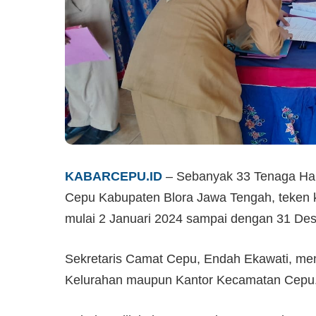
KABARCEPU.ID
– Sebanyak 33 Tenaga Har
Cepu Kabupaten Blora Jawa Tengah, teken k
mulai 2 Januari 2024 sampai dengan 31 De
Sekretaris Camat Cepu, Endah Ekawati, men
Kelurahan maupun Kantor Kecamatan Cepu