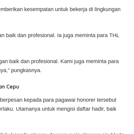
emberikan kesempatan untuk bekerja di lingkungan
n baik dan profesional. Ia juga meminta para THL
an baik dan profesional. Kami juga meminta para
nya,” pungkasnya.
an Cepu
, berpesan kepada para pagawai honorer tersebut
laku. Utamanya untuk mengisi daftar hadir, baik