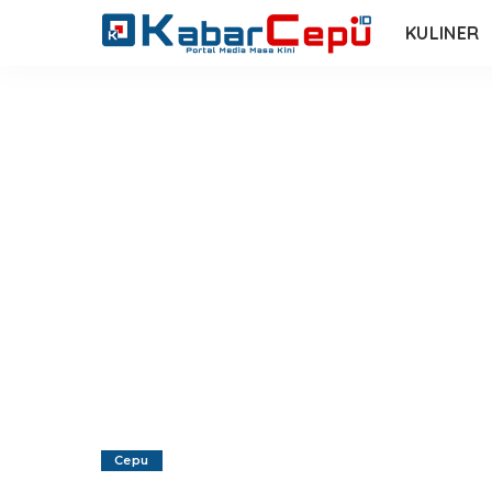
KULINER
Cepu