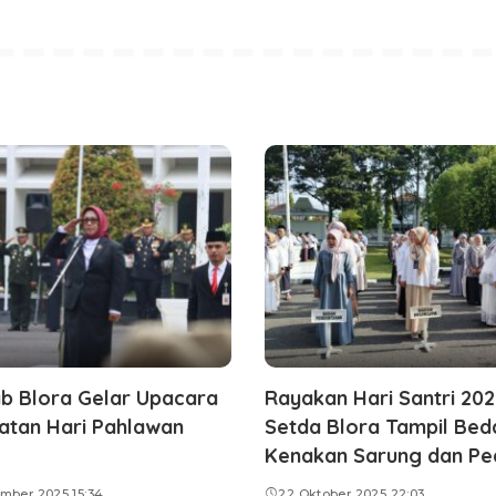
b Blora Gelar Upacara
Rayakan Hari Santri 20
atan Hari Pahlawan
Setda Blora Tampil Bed
Kenakan Sarung dan Pe
mber 2025 15:34
22 Oktober 2025 22:03