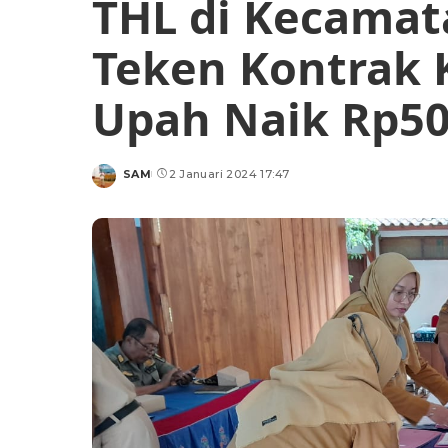
THL di Kecamat
Teken Kontrak 
Upah Naik Rp50
SAM
2 Januari 2024 17:47
Posted
by