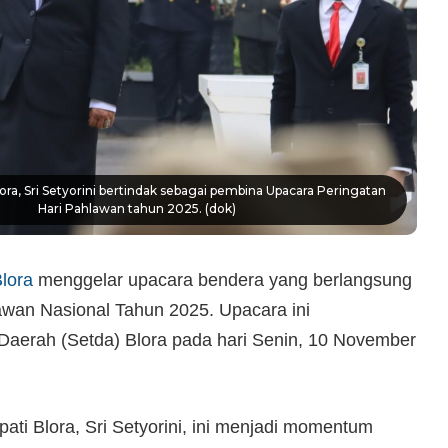
lora, Sri Setyorini bertindak sebagai pembina Upacara Peringatan
Hari Pahlawan tahun 2025. (dok)
lora
menggelar upacara bendera yang berlangsung
awan Nasional Tahun 2025. Upacara ini
 Daerah (Setda) Blora pada hari Senin, 10 November
pati Blora, Sri Setyorini, ini menjadi momentum