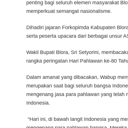
penting bagi seluruh elemen masyarakat Bl
memperkuat semangat nasionalisme.
Dihadiri jajaran Forkopimda Kabupaten Blor
serta peserta upacara dari berbagai unsur AS
‎Wakil Bupati Blora, Sri Setyorini, membaca
rangka peringatan Hari Pahlawan ke-80 Tah
‎Dalam amanat yang dibacakan, Wabup me
merupakan saat bagi seluruh bangsa Indon
mengenang jasa para pahlawan yang telah
Indonesia.
‎ “Hari ini, di bawah langit Indonesia yang
mengenang para pahlawan bangsa. Mereka bu