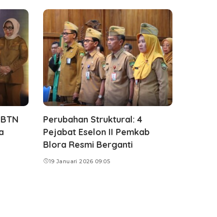
 BTN
Perubahan Struktural: 4
a
Pejabat Eselon II Pemkab
Blora Resmi Berganti
19 Januari 2026 09:05