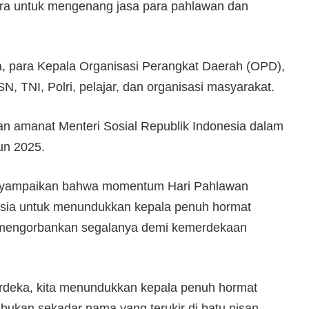
ora untuk mengenang jasa para pahlawan dan
a, para Kepala Organisasi Perangkat Daerah (OPD),
N, TNI, Polri, pelajar, dan organisasi masyarakat.
kan amanat Menteri Sosial Republik Indonesia dalam
un 2025.
nyampaikan bahwa momentum Hari Pahlawan
esia untuk menundukkan kepala penuh hormat
 mengorbankan segalanya demi kemerdekaan
 merdeka, kita menundukkan kepala penuh hormat
kan sekadar nama yang terukir di batu nisan,