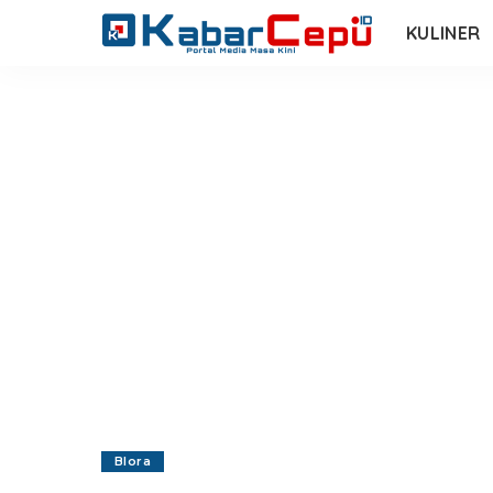
KULINER
Blora