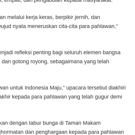
 melalui kerja keras, berpikir jernih, dan
wujud nyata meneruskan cita-cita para pahlawan,”
njadi refleksi penting bagi seluruh elemen bangsa
 dan gotong royong, sebagaimana yang telah
 untuk Indonesia Maju,” upacara tersebut diakhiri
khir kepada para pahlawan yang telah gugur demi
jutkan dengan tabur bunga di Taman Makam
nghormatan dan penghargaan kepada para pahlawan