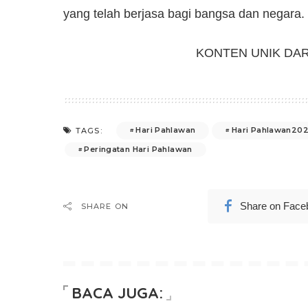
yang telah berjasa bagi bangsa dan negara. 
KONTEN UNIK DA
Hari Pahlawan
Hari Pahlawan20
TAGS:
Peringatan Hari Pahlawan
Share on Face
SHARE ON
BACA JUGA: