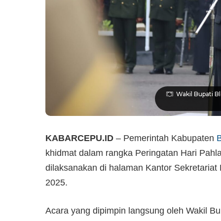
Wakil Bupati B
KABARCEPU.ID
– Pemerintah Kabupaten
B
khidmat dalam rangka Peringatan Hari Pahl
dilaksanakan di halaman Kantor Sekretariat
2025.
​Acara yang dipimpin langsung oleh Wakil Bu