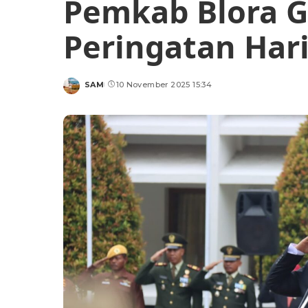
Pemkab Blora G
Peringatan Har
SAM
10 November 2025 15:34
Posted
by