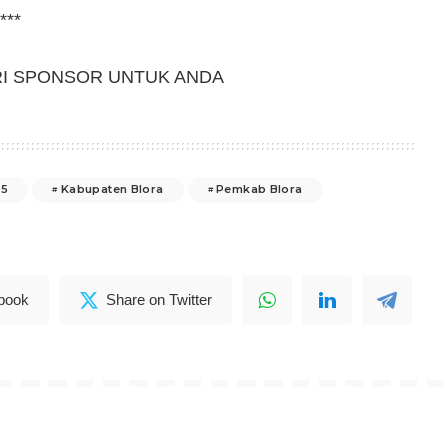
***
RI SPONSOR UNTUK ANDA
25
Kabupaten Blora
Pemkab Blora
book
Share on Twitter