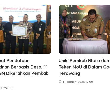
pat Pendataan
Unik! Pemkab Blora dan
inan Berbasis Desa, 11
Teken MoU di Dalam Go
ASN Dikerahkan Pemkab
Terawang
11 Februari 2026 17:09
 2026 15:51