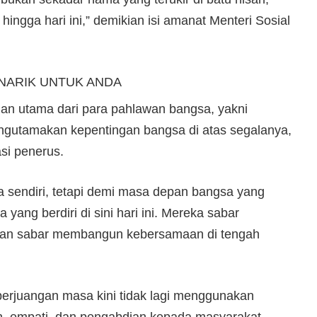
ingga hari ini,” demikian isi amanat Menteri Sosial
NARIK UNTUK ANDA
dan utama dari para pahlawan bangsa, yakni
gutamakan kepentingan bangsa di atas segalanya,
si penerus.
ya sendiri, tetapi demi masa depan bangsa yang
yang berdiri di sini hari ini. Mereka sabar
 dan sabar membangun kebersamaan di tengah
perjuangan masa kini tidak lagi menggunakan
an, empati, dan pengabdian kepada masyarakat.