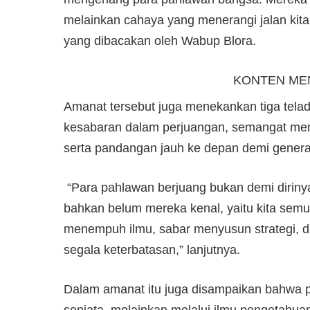
melainkan cahaya yang menerangi jalan kita h
yang dibacakan oleh Wabup Blora.
KONTEN ME
‎Amanat tersebut juga menekankan tiga tela
kesabaran dalam perjuangan, semangat men
serta pandangan jauh ke depan demi genera
‎ “Para pahlawan berjuang bukan demi dirin
bahkan belum mereka kenal, yaitu kita semua 
menempuh ilmu, sabar menyusun strategi,
segala keterbatasan,” lanjutnya.
‎Dalam amanat itu juga disampaikan bahwa 
senjata, melainkan melalui ilmu pengetahu