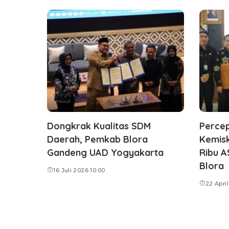
Dongkrak Kualitas SDM
Perce
Daerah, Pemkab Blora
Kemisk
Gandeng UAD Yogyakarta
Ribu 
Blora
16 Juli 2026 10:00
22 April