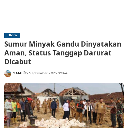
Blora
Sumur Minyak Gandu Dinyatakan
Aman, Status Tanggap Darurat
Dicabut
SAM
7 September 2025 07:44
Posted
by