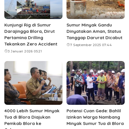
Kunjungi Rig di Sumur
Sumur Minyak Gandu
Darajingga Blora, Dirut
Dinyatakan Aman, Status
Pertamina Drilling
Tanggap Darurat Dicabut
Tekankan Zero Accident
7 September 2025 07:44
3 Januari 2026 05:21
4000 Lebih Sumur Minyak
Potensi Cuan Gede: Bahlil
Tua di Blora Diajukan
Izinkan Warga Nambang
Pemkab Blora ke
Minyak Sumur Tua di Blora