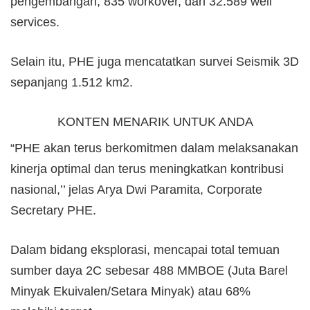
pengembangan, 835 workover, dan 32.589 well
services.
Selain itu, PHE juga mencatatkan survei Seismik 3D
sepanjang 1.512 km2.
KONTEN MENARIK UNTUK ANDA
“PHE akan terus berkomitmen dalam melaksanakan
kinerja optimal dan terus meningkatkan kontribusi
nasional,’’ jelas Arya Dwi Paramita, Corporate
Secretary PHE.
Dalam bidang eksplorasi, mencapai total temuan
sumber daya 2C sebesar 488 MMBOE (Juta Barel
Minyak Ekuivalen/Setara Minyak) atau 68%