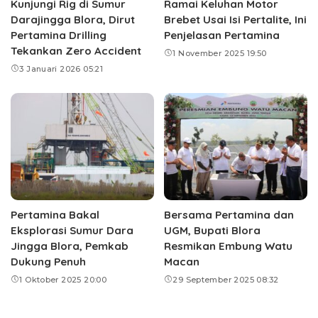
Kunjungi Rig di Sumur
Ramai Keluhan Motor
Darajingga Blora, Dirut
Brebet Usai Isi Pertalite, Ini
Pertamina Drilling
Penjelasan Pertamina
Tekankan Zero Accident
1 November 2025 19:50
3 Januari 2026 05:21
Pertamina Bakal
Bersama Pertamina dan
Eksplorasi Sumur Dara
UGM, Bupati Blora
Jingga Blora, Pemkab
Resmikan Embung Watu
Dukung Penuh
Macan
1 Oktober 2025 20:00
29 September 2025 08:32