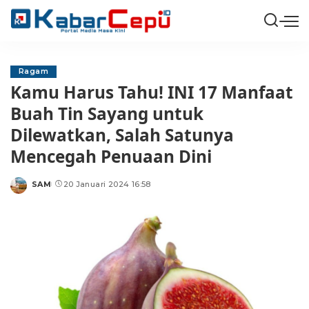
Ragam
Kamu Harus Tahu! INI 17 Manfaat
Buah Tin Sayang untuk
Dilewatkan, Salah Satunya
Mencegah Penuaan Dini
SAM
20 Januari 2024 16:58
Posted
by