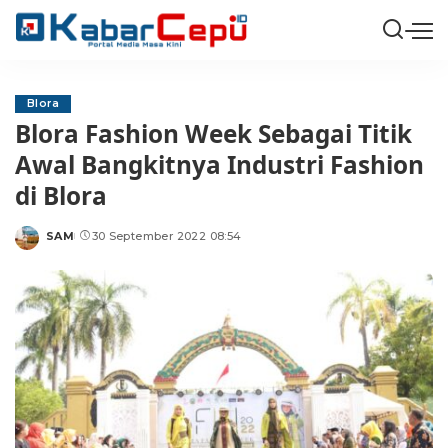
Blora
Blora Fashion Week Sebagai Titik
Awal Bangkitnya Industri Fashion
di Blora
SAM
30 September 2022 08:54
Posted
by