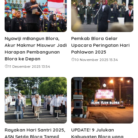
Nyawiji mBangun Blora,
Pemkab Blora Gelar
Akur Makmur Misuwur Jadi
Upacara Peringatan Hari
Harapan Pembangunan
Pahlawan 2025
Blora ke Depan
10 November 2025 15:34
11 Desember 2025 13:54
Rayakan Hari Santri 2025,
UPDATE! 9 Julukan
ASN Setda Blora Tampil
Kabupaten Blora yang