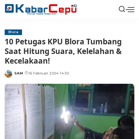
Blora
10 Petugas KPU Blora Tumbang
Saat Hitung Suara, Kelelahan &
Kecelakaan!
SAM
16 Februari 2024 14:30
Posted
by