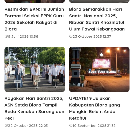
Resmi dari BKN: Ini Jumlah
Blora Semarakkan Hari
Formasi Seleksi PPPK Guru
Santri Nasional 2025,
2026 Sekolah Rakyat di
Ribuan Santri Khozinatul
Blora
Ulum Pawai Kebangsaan
9 Juni 2026 10:56
23 Oktober 2025 12:37
Rayakan Hari Santri 2025,
UPDATE! 9 Julukan
ASN Setda Blora Tampil
Kabupaten Blora yang
Beda Kenakan Sarung dan
Mungkin Belum Anda
Peci
Ketahui
22 Oktober 2025 22:03
10 September 2025 21:32