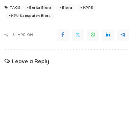
Berita Blora
Blora
KPPS
TAGS:
KPU Kabupaten Blora
SHARE ON
Leave a Reply