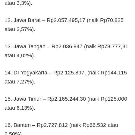
atau 3,3%).
12. Jawa Barat – Rp2.057.495,17 (naik Rp70.825
atau 3,57%).
13. Jawa Tengah – Rp2.036.947 (naik Rp78.777,31
atau 4,02%).
14. DI Yogyakarta – Rp2.125.897, (naik Rp144.115
atau 7,27%).
15. Jawa Timur – Rp2.165.244,30 (naik Rp125.000
atau 6,13%).
16. Banten – Rp2.727.812 (naik Rp66.532 atau
2,50%).