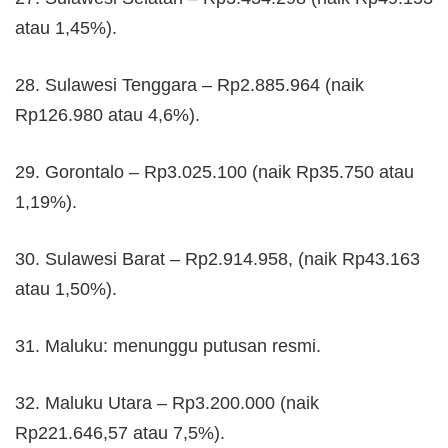
atau 1,45%).
28. Sulawesi Tenggara – Rp2.885.964 (naik
Rp126.980 atau 4,6%).
29. Gorontalo – Rp3.025.100 (naik Rp35.750 atau
1,19%).
30. Sulawesi Barat – Rp2.914.958, (naik Rp43.163
atau 1,50%).
31. Maluku: menunggu putusan resmi.
32. Maluku Utara – Rp3.200.000 (naik
Rp221.646,57 atau 7,5%).