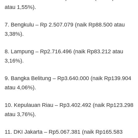
atau 1,55%).
7. Bengkulu – Rp 2.507.079 (naik Rp88.500 atau
3,38%).
8. Lampung – Rp2.716.496 (naik Rp83.212 atau
3,16%).
9. Bangka Belitung – Rp3.640.000 (naik Rp139.904
atau 4,06%).
10. Kepulauan Riau – Rp3.402.492 (naik Rp123.298
atau 3,76%).
11. DKI Jakarta – Rp5.067.381 (naik Rp165.583