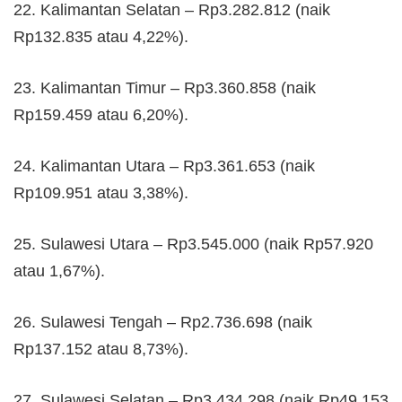
22. Kalimantan Selatan – Rp3.282.812 (naik
Rp132.835 atau 4,22%).
23. Kalimantan Timur – Rp3.360.858 (naik
Rp159.459 atau 6,20%).
24. Kalimantan Utara – Rp3.361.653 (naik
Rp109.951 atau 3,38%).
25. Sulawesi Utara – Rp3.545.000 (naik Rp57.920
atau 1,67%).
26. Sulawesi Tengah – Rp2.736.698 (naik
Rp137.152 atau 8,73%).
27. Sulawesi Selatan – Rp3.434.298 (naik Rp49.153