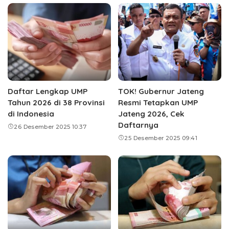
Daftar Lengkap UMP
TOK! Gubernur Jateng
Tahun 2026 di 38 Provinsi
Resmi Tetapkan UMP
di Indonesia
Jateng 2026, Cek
Daftarnya
26 Desember 2025 10:37
25 Desember 2025 09:41