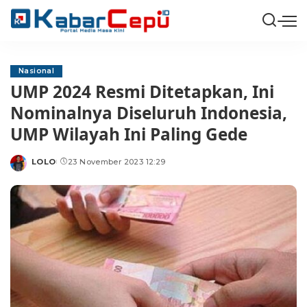
Nasional
UMP 2024 Resmi Ditetapkan, Ini
Nominalnya Diseluruh Indonesia,
UMP Wilayah Ini Paling Gede
LOLO
23 November 2023 12:29
Posted
by