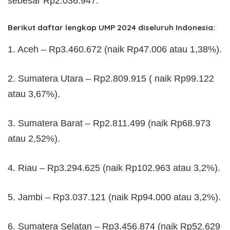
sebesar Rp2.036.947.
Berikut daftar lengkap UMP 2024 diseluruh Indonesia:
1. Aceh – Rp3.460.672 (naik Rp47.006 atau 1,38%).
2. Sumatera Utara – Rp2.809.915 ( naik Rp99.122
atau 3,67%).
3. Sumatera Barat – Rp2.811.499 (naik Rp68.973
atau 2,52%).
4. Riau – Rp3.294.625 (naik Rp102.963 atau 3,2%).
5. Jambi – Rp3.037.121 (naik Rp94.000 atau 3,2%).
6. Sumatera Selatan – Rp3.456.874 (naik Rp52.629