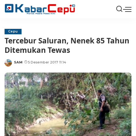
Cepu
Tercebur Saluran, Nenek 85 Tahun
Ditemukan Tewas
SAM
5 Desember 2017 11:14
Posted
by