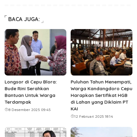
BACA JUGA:
Longsor di Cepu Blora:
Puluhan Tahun Menempati,
Bude Rini Serahkan
Warga Kandangdoro Cepu
Bantuan Untuk Warga
Harapkan Sertifikat HGB
Terdampak
di Lahan yang Diklaim PT
KAI
8 Desember 2025 09:45
12 Februari 2025 18:14