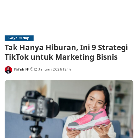
Gaya Hidup
Tak Hanya Hiburan, Ini 9 Strategi
TikTok untuk Marketing Bisnis
Rifah N
12 Januari 2026 12:14
Posted
by