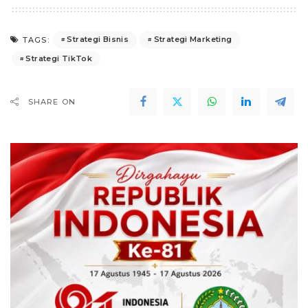
Strategi Bisnis
Strategi Marketing
TAGS:
Strategi TikTok
SHARE ON