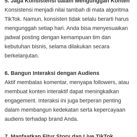
5. Jaga Konsistensi dalam Mengunggah Konten
Konsistensi menjadi nilai tambah di mata algoritma
TikTok. Namun, konsisten tidak selalu berarti harus
mengunggah setiap hari. Anda bisa menyesuaikan
jadwal posting dengan kemampuan tim dan
kebutuhan bisnis, selama dilakukan secara
berkelanjutan.
6. Bangun Interaksi dengan Audiens
Aktif membalas komentar, menyapa followers, atau
membuat konten interaktif dapat meningkatkan
engagement. Interaksi ini juga berperan penting
dalam membangun kedekatan serta kepercayaan
audiens terhadap brand Anda.
7. Manfaatkan Fitur Story dan Live TikTok