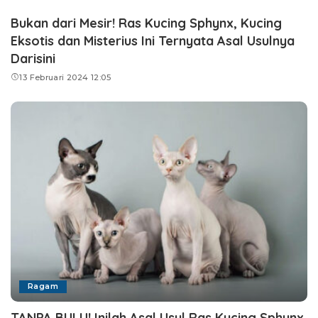
Bukan dari Mesir! Ras Kucing Sphynx, Kucing
Eksotis dan Misterius Ini Ternyata Asal Usulnya
Darisini
13 Februari 2024 12:05
Ragam
TANPA BULU! Inilah Asal Usul Ras Kucing Sphynx,