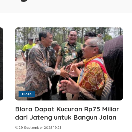
Blora
Blora Dapat Kucuran Rp75 Miliar
dari Jateng untuk Bangun Jalan
29 September 2025 19:21