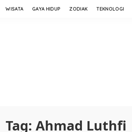
WISATA
GAYA HIDUP
ZODIAK
TEKNOLOGI
Tag:
Ahmad Luthfi