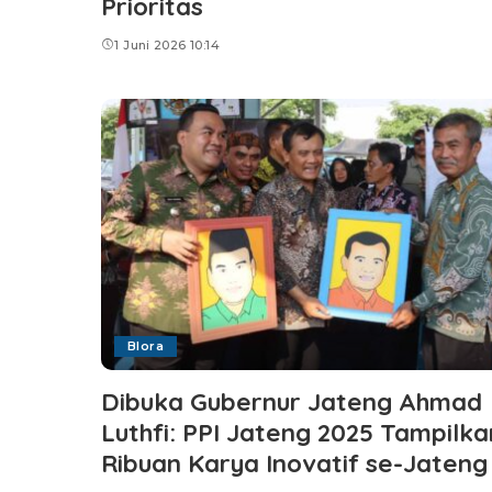
Prioritas
1 Juni 2026 10:14
Blora
Dibuka Gubernur Jateng Ahmad
Luthfi: PPI Jateng 2025 Tampilka
Ribuan Karya Inovatif se-Jateng