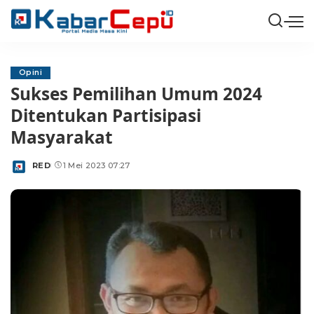
Opini
Sukses Pemilihan Umum 2024
Ditentukan Partisipasi
Masyarakat
RED
1 Mei 2023 07:27
Posted
by