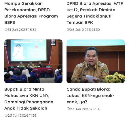
Mampu Gerakkan
DPRD Blora Apresiasi WTP
Perekonomian, DPRD
ke-12, Pemkab Diminta
Blora Apresiasi Program
Segera Tindaklanjuti
BSPS
Temuan BPK
31 Juli 2026 18:32
28 Juli 2026 21:30
Bupati Blora Minta
Canda Bupati Blora:
Mahasiswa KKN UNY,
Lokasi KKN-nya enak-
Dampingi Penanganan
enak, ya?
Anak Tidak Sekolah
23 Juli 2026 07:58
23 Juli 2026 11:38