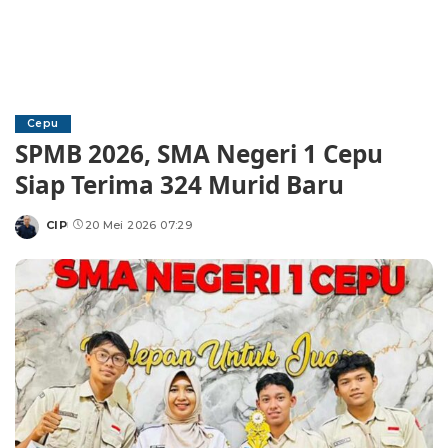
Cepu
SPMB 2026, SMA Negeri 1 Cepu
Siap Terima 324 Murid Baru
CIP
20 Mei 2026 07:29
Posted
by