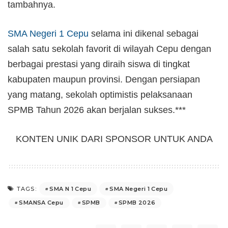
tambahnya.
SMA Negeri 1
Cepu
selama ini dikenal sebagai
salah satu sekolah favorit di wilayah Cepu dengan
berbagai prestasi yang diraih siswa di tingkat
kabupaten maupun provinsi. Dengan persiapan
yang matang, sekolah optimistis pelaksanaan
SPMB Tahun 2026 akan berjalan sukses.***
KONTEN UNIK DARI SPONSOR UNTUK ANDA
SMA N 1 Cepu
SMA Negeri 1 Cepu
TAGS:
SMANSA Cepu
SPMB
SPMB 2026