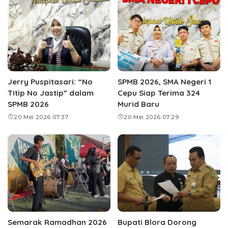
Jerry Puspitasari: “No
SPMB 2026, SMA Negeri 1
Titip No Jastip” dalam
Cepu Siap Terima 324
SPMB 2026
Murid Baru
20 Mei 2026 07:37
20 Mei 2026 07:29
Semarak Ramadhan 2026
Bupati Blora Dorong