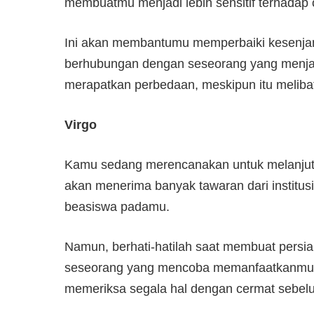
membuatmu menjadi lebih sensitif terhadap 
Ini akan membantumu memperbaiki kesenja
berhubungan dengan seseorang yang menjauh
merapatkan perbedaan, meskipun itu meli
Virgo
Kamu sedang merencanakan untuk melanjutka
akan menerima banyak tawaran dari institu
beasiswa padamu.
Namun, berhati-hatilah saat membuat persi
seseorang yang mencoba memanfaatkanmu ju
memeriksa segala hal dengan cermat sebel