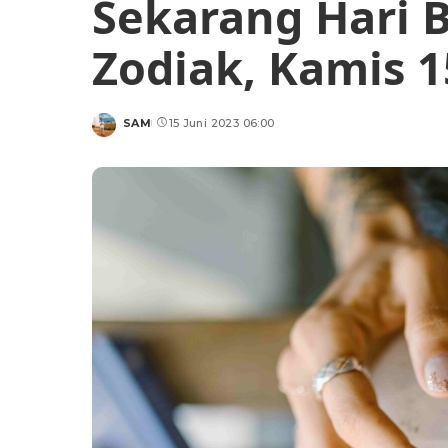
Sekarang Hari 
Zodiak, Kamis 1
SAM
15 Juni 2023 06:00
Posted
by