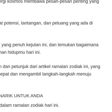
 energi kosmos membawa pesan-pesan penting yang
t potensi, tantangan, dan peluang yang ada di
k yang penuh kejutan ini, dan temukan bagaimana
an hidupmu hari ini.
an petunjuk dari artikel ramalan zodiak ini, yang
epat dan mengambil langkah-langkah menuju
NARIK UNTUK ANDA
 dalam ramalan zodiak hari ini.