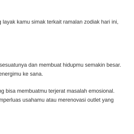
g layak kamu simak terkait ramalan zodiak hari ini,
sesuatunya dan membuat hidupmu semakin besar.
energimu ke sana.
ng bisa membuatmu terjerat masalah emosional.
mperluas usahamu atau merenovasi outlet yang