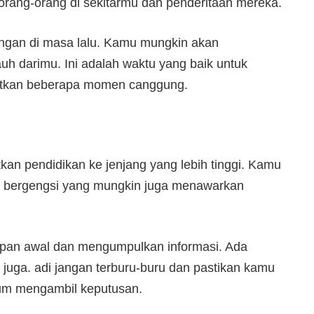
orang-orang di sekitarmu dan penderitaan mereka.
ngan di masa lalu. Kamu mungkin akan
 darimu. Ini adalah waktu yang baik untuk
batkan beberapa momen canggung.
n pendidikan ke jenjang yang lebih tinggi. Kamu
si bergengsi yang mungkin juga menawarkan
apan awal dan mengumpulkan informasi. Ada
ga. adi jangan terburu-buru dan pastikan kamu
um mengambil keputusan.