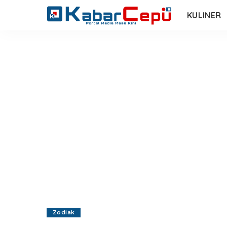
KULINER
Zodiak