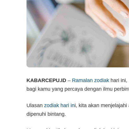
KABARCEPU.ID
–
Ramalan zodiak
hari ini
bagi kamu yang percaya dengan ilmu perbin
Ulasan
zodiak hari in
i, kita akan menjelajahi
dipenuhi bintang.