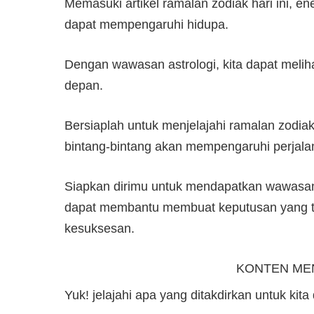
Memasuki artikel ramalan zodiak hari ini,
dapat mempengaruhi hidupa.
Dengan wawasan astrologi, kita dapat meliha
depan.
Bersiaplah untuk menjelajahi ramalan zodia
bintang-bintang akan mempengaruhi perjalan
Siapkan dirimu untuk mendapatkan wawasan d
dapat membantu membuat keputusan yang t
kesuksesan.
KONTEN ME
Yuk! jelajahi apa yang ditakdirkan untuk kita