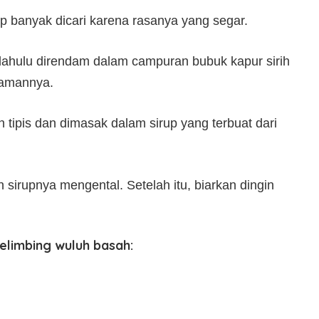
 banyak dicari karena rasanya yang segar.
ahulu direndam dalam campuran bubuk kapur sirih
samannya.
n tipis dan dimasak dalam sirup yang terbuat dari
irupnya mengental. Setelah itu, biarkan dingin
elimbing wuluh basah: