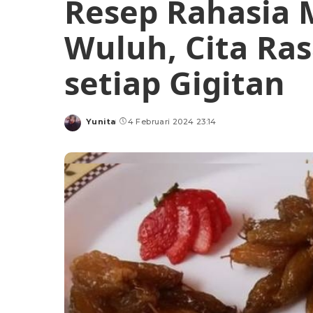
Resep Rahasia 
Wuluh, Cita Ra
setiap Gigitan
Yunita
4 Februari 2024 23:14
Posted
by