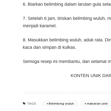
6. Biarkan belimbing dalam larutan gula sel
7. Setelah 6 jam, tiriskan belimbing wuluh,
menjadi karamel.
8. Masukkan belimbing wuluh, aduk rata. D
kaca dan simpan di kulkas.
Semoga resep ini membantu, dan selamat 
KONTEN UNIK DA
Belimbing wuluh
makanan unik
TAGS: