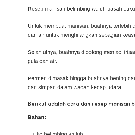
Resep manisan belimbing wuluh basah cukup
Untuk membuat manisan, buahnya terlebih d
dan air untuk menghilangkan sebagian kea
Selanjutnya, buahnya dipotong menjadi irisa
gula dan air.
Permen dimasak hingga buahnya bening dan s
dan simpan dalam wadah kedap udara.
Berikut adalah cara dan resep manisan b
Bahan:
– 1 kg belimbing wuluh