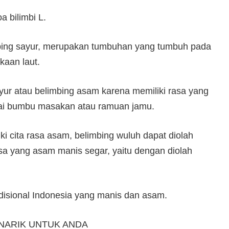
 bilimbi L.
mbing sayur, merupakan tumbuhan yang tumbuh pada
kaan laut.
ayur atau belimbing asam karena memiliki rasa yang
ai bumbu masakan atau ramuan jamu.
ki cita rasa asam, belimbing wuluh dapat diolah
asa yang asam manis segar, yaitu dengan diolah
disional Indonesia yang manis dan asam.
NARIK UNTUK ANDA