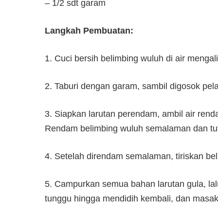
– 1/2 sdt garam
Langkah Pembuatan:
1. Cuci bersih belimbing wuluh di air mengal
2. Taburi dengan garam, sambil digosok pelan
3. Siapkan larutan perendam, ambil air rend
Rendam belimbing wuluh semalaman dan tut
4. Setelah direndam semalaman, tiriskan bel
5. Campurkan semua bahan larutan gula, la
tunggu hingga mendidih kembali, dan masak 