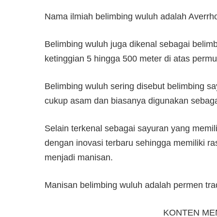
Nama ilmiah belimbing wuluh adalah Averrhoa
Belimbing wuluh juga dikenal sebagai beli
ketinggian 5 hingga 500 meter di atas permu
Belimbing wuluh sering disebut belimbing s
cukup asam dan biasanya digunakan sebag
Selain terkenal sebagai sayuran yang memili
dengan inovasi terbaru sehingga memiliki r
menjadi manisan.
Manisan belimbing wuluh adalah permen tra
KONTEN ME