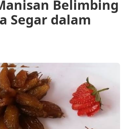
Manisan Belimbing
sa Segar dalam