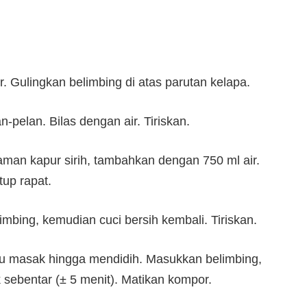
ir. Gulingkan belimbing di atas parutan kelapa.
-pelan. Bilas dengan air. Tiriskan.
aman kapur sirih, tambahkan dengan 750 ml air.
up rapat.
imbing, kemudian cuci bersih kembali. Tiriskan.
lu masak hingga mendidih. Masukkan belimbing,
sebentar (± 5 menit). Matikan kompor.