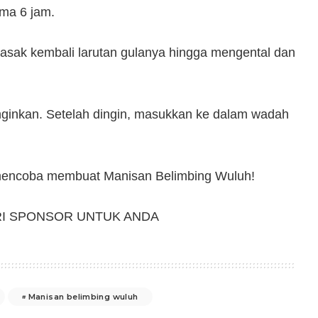
ama 6 jam.
 masak kembali larutan gulanya hingga mengental dan
inginkan. Setelah dingin, masukkan ke dalam wadah
mencoba membuat Manisan Belimbing Wuluh!
RI SPONSOR UNTUK ANDA
Manisan belimbing wuluh