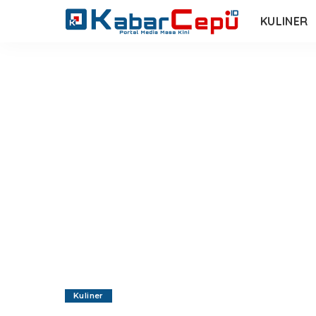
KULINER
Kuliner