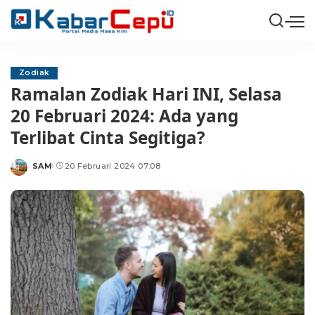
Zodiak
Ramalan Zodiak Hari INI, Selasa
20 Februari 2024: Ada yang
Terlibat Cinta Segitiga?
SAM
20 Februari 2024 07:08
Posted
by