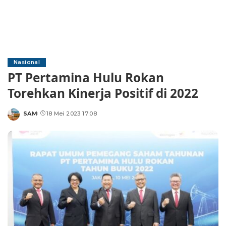
Nasional
PT Pertamina Hulu Rokan
Torehkan Kinerja Positif di 2022
SAM
18 Mei 2023 17:08
Posted
by