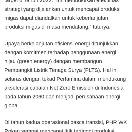
target di tahun 2022. “Ini membuktikan efektifitas
strategi yang dijalankan untuk mencapai produksi
migas dapat diandalkan untuk keberlanjutan
produksi migas di masa mendatang,” tuturya.
Upaya berkelanjutan efisiensi energi ditunjukkan
dengan komitmen terhadap penggunaan energi
hijau (green energy) dengan membangun
Pembangkit Listrik Tenaga Surya (PLTS). Hal ini
selaras dengan tekad Pertamina dalam mendukung
akselerasi capaian Net Zero Emission di Indonesia
pada tahun 2060 dan menjadi perusahaan energi
global.
Di tahun kedua operasional pasca transisi, PHR WK
Rokan sempat mencapai titik tertinggi produksi