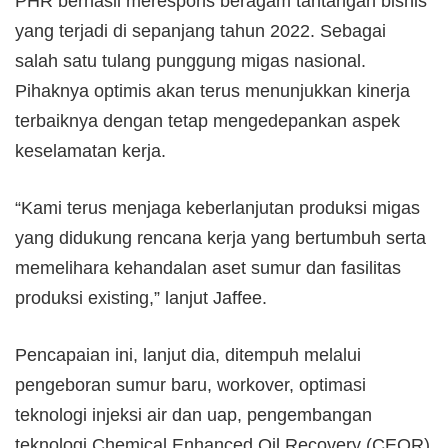
PHR berhasil merespons beragam tantangan bisnis
yang terjadi di sepanjang tahun 2022. Sebagai
salah satu tulang punggung migas nasional.
Pihaknya optimis akan terus menunjukkan kinerja
terbaiknya dengan tetap mengedepankan aspek
keselamatan kerja.
“Kami terus menjaga keberlanjutan produksi migas
yang didukung rencana kerja yang bertumbuh serta
memelihara kehandalan aset sumur dan fasilitas
produksi existing,” lanjut Jaffee.
Pencapaian ini, lanjut dia, ditempuh melalui
pengeboran sumur baru, workover, optimasi
teknologi injeksi air dan uap, pengembangan
teknologi Chemical Enhanced Oil Recovery (CEOR)