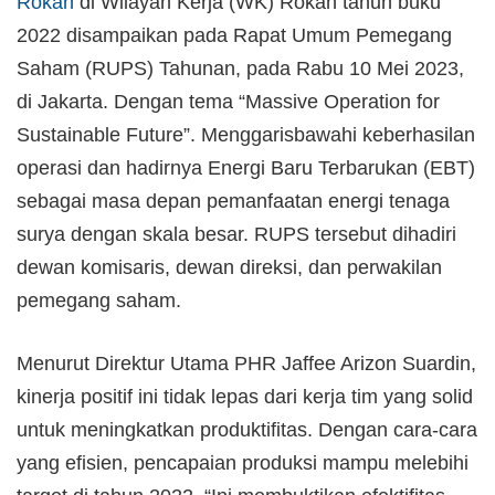
Rokan
di Wilayah Kerja (WK) Rokan tahun buku
2022 disampaikan pada Rapat Umum Pemegang
Saham (RUPS) Tahunan, pada Rabu 10 Mei 2023,
di Jakarta. Dengan tema “Massive Operation for
Sustainable Future”. Menggarisbawahi keberhasilan
operasi dan hadirnya Energi Baru Terbarukan (EBT)
sebagai masa depan pemanfaatan energi tenaga
surya dengan skala besar. RUPS tersebut dihadiri
dewan komisaris, dewan direksi, dan perwakilan
pemegang saham.
Menurut Direktur Utama PHR Jaffee Arizon Suardin,
kinerja positif ini tidak lepas dari kerja tim yang solid
untuk meningkatkan produktifitas. Dengan cara-cara
yang efisien, pencapaian produksi mampu melebihi