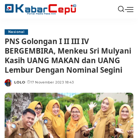
Nasional
PNS Golongan I II III IV
BERGEMBIRA, Menkeu Sri Mulyani
Kasih UANG MAKAN dan UANG
Lembur Dengan Nominal Segini
LOLO
17 November 2023 18:43
Posted
by