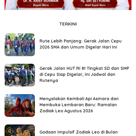
TERKINI
Rute Lebih Panjang: Gerak Jalan Cepu
2026 SMA dan Umum Digelar Hari Ini
Gerak Jalan HUT RI 81 Tingkat SD dan SMP
di Cepu Siap Digelar, Ini Jadwal dan
Rutenya
Menyalakan Kembali Api Asmara dan
Membuka Lembaran Baru: Ramalan
Zodiak Leo Agustus 2026
Godaan Impulsif Zodiak Leo di Bulan