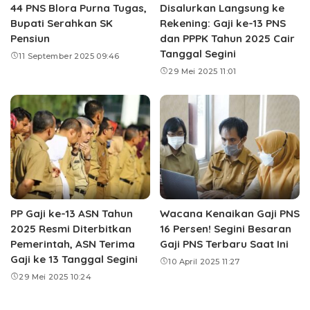
44 PNS Blora Purna Tugas,
Disalurkan Langsung ke
Bupati Serahkan SK
Rekening: Gaji ke-13 PNS
Pensiun
dan PPPK Tahun 2025 Cair
Tanggal Segini
11 September 2025 09:46
29 Mei 2025 11:01
PP Gaji ke-13 ASN Tahun
Wacana Kenaikan Gaji PNS
2025 Resmi Diterbitkan
16 Persen! Segini Besaran
Pemerintah, ASN Terima
Gaji PNS Terbaru Saat Ini
Gaji ke 13 Tanggal Segini
10 April 2025 11:27
29 Mei 2025 10:24