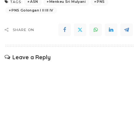
ASN
Menkeu Sri Mulyani
PNS
TAGS:
PNS Golongan I II III IV
SHARE ON
Leave a Reply