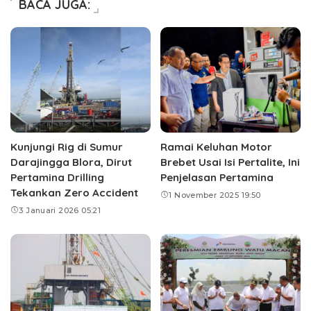
BACA JUGA:
Kunjungi Rig di Sumur
Ramai Keluhan Motor
Darajingga Blora, Dirut
Brebet Usai Isi Pertalite, Ini
Pertamina Drilling
Penjelasan Pertamina
Tekankan Zero Accident
1 November 2025 19:50
3 Januari 2026 05:21