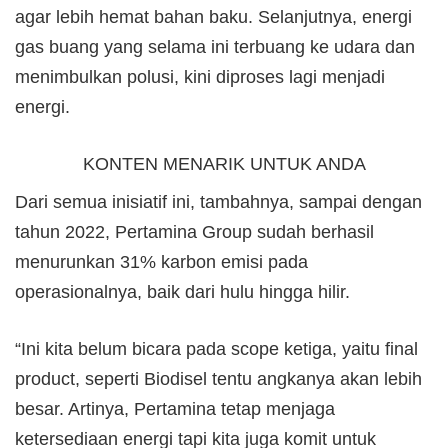
agar lebih hemat bahan baku. Selanjutnya, energi
gas buang yang selama ini terbuang ke udara dan
menimbulkan polusi, kini diproses lagi menjadi
energi.
KONTEN MENARIK UNTUK ANDA
Dari semua inisiatif ini, tambahnya, sampai dengan
tahun 2022, Pertamina Group sudah berhasil
menurunkan 31% karbon emisi pada
operasionalnya, baik dari hulu hingga hilir.
“Ini kita belum bicara pada scope ketiga, yaitu final
product, seperti Biodisel tentu angkanya akan lebih
besar. Artinya, Pertamina tetap menjaga
ketersediaan energi tapi kita juga komit untuk