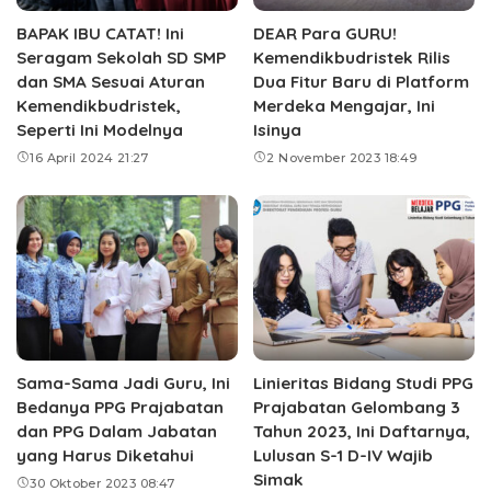
BAPAK IBU CATAT! Ini
DEAR Para GURU!
Seragam Sekolah SD SMP
Kemendikbudristek Rilis
dan SMA Sesuai Aturan
Dua Fitur Baru di Platform
Kemendikbudristek,
Merdeka Mengajar, Ini
Seperti Ini Modelnya
Isinya
16 April 2024 21:27
2 November 2023 18:49
Sama-Sama Jadi Guru, Ini
Linieritas Bidang Studi PPG
Bedanya PPG Prajabatan
Prajabatan Gelombang 3
dan PPG Dalam Jabatan
Tahun 2023, Ini Daftarnya,
yang Harus Diketahui
Lulusan S-1 D-IV Wajib
Simak
30 Oktober 2023 08:47