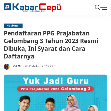
Nasional
Pendaftaran PPG Prajabatan
Gelombang 3 Tahun 2023 Resmi
Dibuka, Ini Syarat dan Cara
Daftarnya
LOLO
26 Oktober 2023 22:31
Posted
by