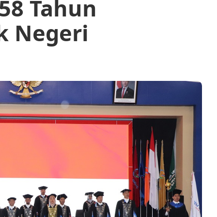
58 Tahun
k Negeri