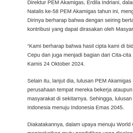
Direktur PEM Akamigas, Erdila Indriani, d
Natalis ke-58 PEM Akamigas tahun ini, men
Dirinya berharap bahwa dengan seiring be
kontribusi yang dapat dirasakan oleh Masyar
“Kami berharap bahwa hasil cipta kami di bi
Cepu dan juga menjadi bagian dari Cita-cita
Kamis 24 Oktober 2024.
Selain itu, lanjut dia, lulusan PEM Akamigas
perusahaan tempat mereka bekerja ataupun 
masyarakat di sekitarnya. Sehingga, lulus
Indonesia menuju Indonesia Emas 2045.
Diakatakannya, dalam upaya menuju World 