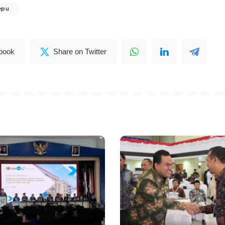
epu
book
Share on Twitter