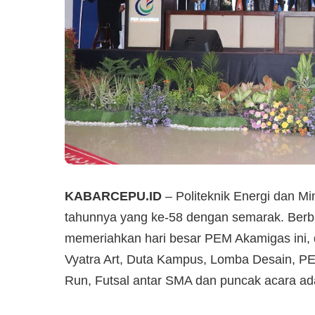
KABARCEPU.ID
– Politeknik Energi dan M
tahunnya yang ke-58 dengan semarak. Berba
memeriahkan hari besar PEM Akamigas ini,
Vyatra Art, Duta Kampus, Lomba Desain, PE
Run, Futsal antar SMA dan puncak acara ad