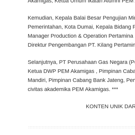
Akamigas, Ketua Umum Ikatan Alumni PEM
Kemudian, Kepala Balai Besar Pengujian M
Pemerintahan, Kota Dumai, Kepala Bidang
Manager Production & Operation Pertamina 
Direktur Pengembangan PT. Kilang Pertami
Selanjutnya, PT Perusahaan Gas Negara (Pe
Ketua DWP PEM Akamigas , Pimpinan Caba
Mandiri, Pimpinan Cabang Bank Jateng, Pe
civitas akademika PEM Akamigas. ***
KONTEN UNIK DA