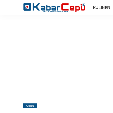
KULINER
Cepu