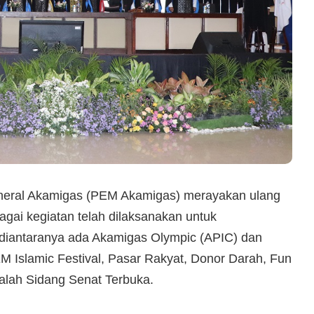
ineral Akamigas (PEM Akamigas) merayakan ulang
gai kegiatan telah dilaksanakan untuk
 diantaranya ada Akamigas Olympic (APIC) dan
M Islamic Festival, Pasar Rakyat, Donor Darah, Fun
alah Sidang Senat Terbuka.