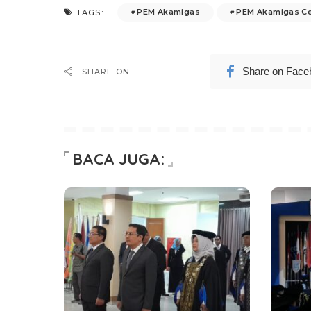
PEM Akamigas
PEM Akamigas C
TAGS:
Share on Face
SHARE ON
BACA JUGA: