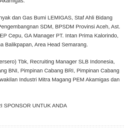
 Akamigas.
inyak dan Gas Bumi LEMIGAS, Staf Ahli Bidang
 Pengembangnan SDM, BPSDM Provinsi Aceh, Ast.
EP Cepu, GA Manager PT. Intan Prima Kalorindo,
na Balikpapan, Area Head Semarang.
rsero) Tbk, Recruiting Manager SLB Indonesia,
ng BNI, Pimpinan Cabang BRI, Pimpinan Cabang
rwakilan Industri Mitra Magang PEM Akamigas dan
RI SPONSOR UNTUK ANDA