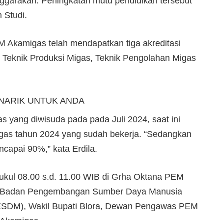
ggarakan. Peningkatan mutu pendidikan tersebut
 Studi.
PEM Akamigas telah mendapatkan tiga akreditasi
i Teknik Produksi Migas, Teknik Pengolahan Migas
NARIK UNTUK ANDA
s yang diwisuda pada pada Juli 2024, saat ini
as tahun 2024 yang sudah bekerja. “Sedangkan
ncapai 90%,” kata Erdila.
pukul 08.00 s.d. 11.00 WIB di Grha Oktana PEM
ris Badan Pengembangan Sumber Daya Manusia
ESDM), Wakil Bupati Blora, Dewan Pengawas PEM