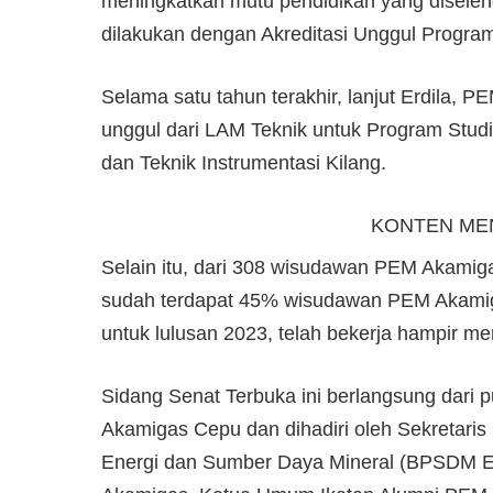
meningkatkan mutu pendidikan yang diselen
dilakukan dengan Akreditasi Unggul Program
Selama satu tahun terakhir, lanjut Erdila, 
unggul dari LAM Teknik untuk Program Stud
dan Teknik Instrumentasi Kilang.
KONTEN ME
Selain itu, dari 308 wisudawan PEM Akamiga
sudah terdapat 45% wisudawan PEM Akamig
untuk lulusan 2023, telah bekerja hampir me
Sidang Senat Terbuka ini berlangsung dari 
Akamigas Cepu dan dihadiri oleh Sekreta
Energi dan Sumber Daya Mineral (BPSDM 