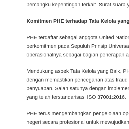
pemangku kepentingan terkait. Surat suara y
Komitmen PHE terhadap Tata Kelola yang
PHE terdaftar sebagai anggota United Nati
berkomitmen pada Sepuluh Prinsip Universal
operasionalnya sebagai bagian penerapan 
Mendukung aspek Tata Kelola yang Baik, PH
dengan memastikan pencegahan atas fraud 
penyuapan. Salah satunya dengan impleme
yang telah terstandarisasi ISO 37001:2016.
PHE terus mengembangkan pengelolaan opera
negeri secara profesional untuk mewujudka