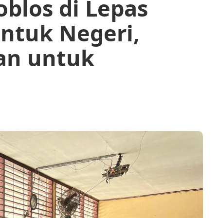
blos di Lepas
untuk Negeri,
tan untuk