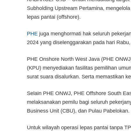
Subholding Upstream Pertamina, mengelola w
lepas pantai (offshore).
PHE
juga menghormati hak seluruh pekerja
2024 yang diselenggarakan pada hari Rabu,
PHE Onshore North West Java (PHE ONWJ)
(KPU) menyediakan fasilitas pemilihan umum 
surat suara disalurkan. Serta memastikan k
Selain PHE ONWJ, PHE Offshore South East
melaksanakan pemilu bagi seluruh pekerjany
Business Unit (CBU), dan Pulau Pabelokan.
Untuk wilayah operasi lepas pantai tanpa T