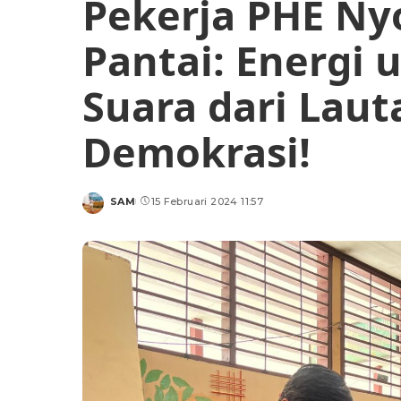
Pekerja PHE Nyo
Pantai: Energi 
Suara dari Lau
Demokrasi!
SAM
15 Februari 2024 11:57
Posted
by