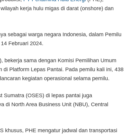
ilayah kerja hulu migas di darat (onshore) dan
nya sebagai warga negara Indonesia, dalam Pemilu
 14 Februari 2024.
, bekerja sama dengan Komisi Pemilihan Umum
di Platform Lepas Pantai. Pada pemilu kali ini, 438
elancaran kegiatan operasional selama pemilu.
 Sumatra (OSES) di lepas pantai juga
a di North Area Business Unit (NBU), Central
PS khusus, PHE mengatur jadwal dan transportasi