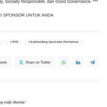
ly, Socially Responsible, dan Good Governance. ***
RI SPONSOR UNTUK ANDA
PHE
Subholding Upstream Pertamina
book
Share on Twitter
g wajib ditandai
*