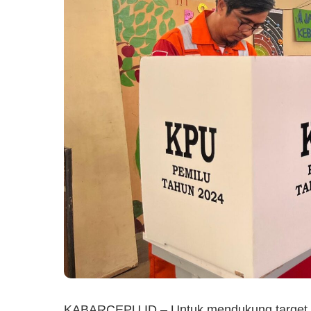
KABARCEPU.ID – Untuk mendukung target 