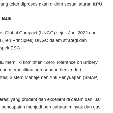
ang telah diproses akan dikirim sesuai aturan KPU.
 Baik
ons Global Compact (UNGC) sejak Juni 2022 dan
 (Ten Principles) UNGC dalam strategi dan
aspek ESG.
E memiliki komitmen “Zero Tolerance on Bribery”
dan memastikan perusahaan bersih dari
ntasi Sistem Manajemen Anti Penyuapan (SMAP)
si yang prudent dan excellent di dalam dan luar
n pencapaian menjadi perusahaan minyak dan gas