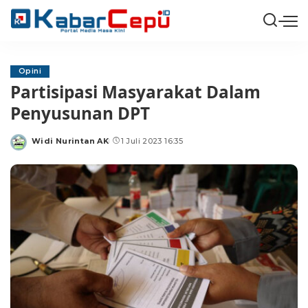
Opini
Partisipasi Masyarakat Dalam
Penyusunan DPT
Widi Nurintan AK
1 Juli 2023 16:35
Posted
by