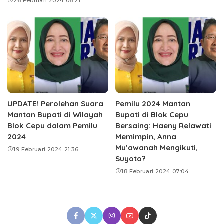
26 Februari 2024 06:21
UPDATE! Perolehan Suara
Pemilu 2024 Mantan
Mantan Bupati di Wilayah
Bupati di Blok Cepu
Blok Cepu dalam Pemilu
Bersaing: Haeny Relawati
2024
Memimpin, Anna
Mu’awanah Mengikuti,
19 Februari 2024 21:36
Suyoto?
18 Februari 2024 07:04