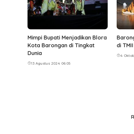
Mimpi Bupati Menjadikan Blora
Barong
Kota Barongan di Tingkat
di TMI
Dunia
4 Oktob
13 Agustus 2024 06:05
R