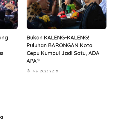
ang
Bukan KALENG-KALENG!
Puluhan BARONGAN Kota
as
Cepu Kumpul Jadi Satu, ADA
APA?
1 Mei 2023 22:19
ma