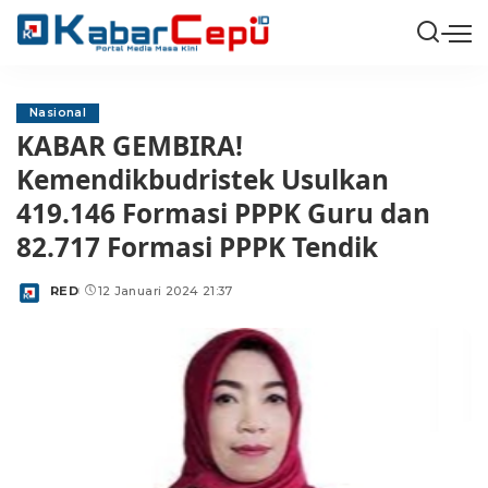
Nasional
KABAR GEMBIRA!
Kemendikbudristek Usulkan
419.146 Formasi PPPK Guru dan
82.717 Formasi PPPK Tendik
RED
12 Januari 2024 21:37
Posted
by