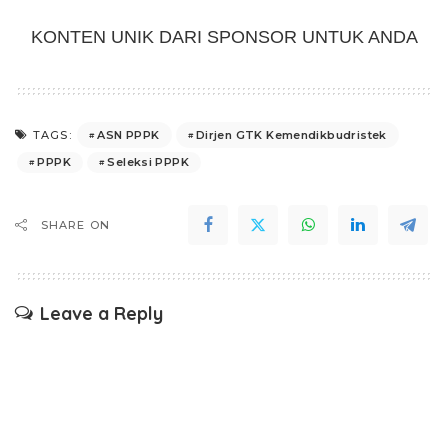
KONTEN UNIK DARI SPONSOR UNTUK ANDA
ASN PPPK
Dirjen GTK Kemendikbudristek
TAGS:
PPPK
Seleksi PPPK
SHARE ON
Leave a Reply