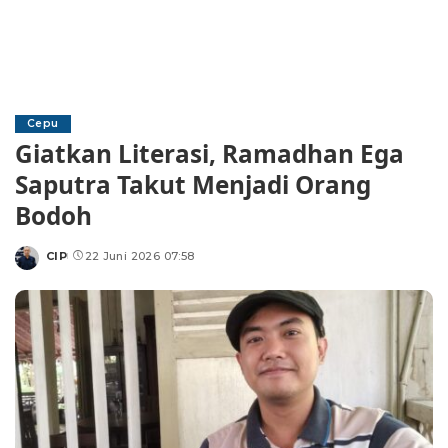
Cepu
Giatkan Literasi, Ramadhan Ega
Saputra Takut Menjadi Orang
Bodoh
CIP
22 Juni 2026 07:58
Posted
by