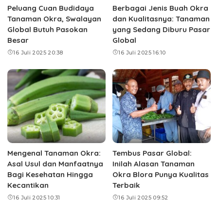
Peluang Cuan Budidaya
Berbagai Jenis Buah Okra
Tanaman Okra, Swalayan
dan Kualitasnya: Tanaman
Global Butuh Pasokan
yang Sedang Diburu Pasar
Besar
Global
16 Juli 2025 20:38
16 Juli 2025 16:10
Mengenal Tanaman Okra:
Tembus Pasar Global:
Asal Usul dan Manfaatnya
Inilah Alasan Tanaman
Bagi Kesehatan Hingga
Okra Blora Punya Kualitas
Kecantikan
Terbaik
16 Juli 2025 10:31
16 Juli 2025 09:52