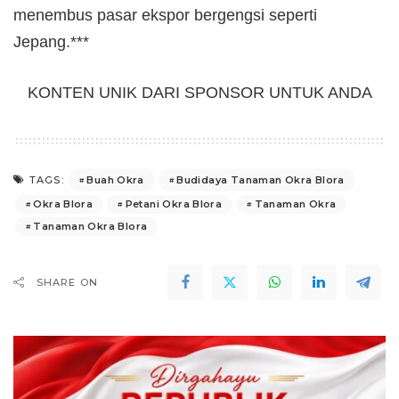
menembus pasar ekspor bergengsi seperti
Jepang.***
KONTEN UNIK DARI SPONSOR UNTUK ANDA
Buah Okra
Budidaya Tanaman Okra Blora
TAGS:
Okra Blora
Petani Okra Blora
Tanaman Okra
Tanaman Okra Blora
SHARE ON