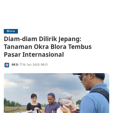
Blora
Diam-diam Dilirik Jepang:
Tanaman Okra Blora Tembus
Pasar Internasional
RED
16 Juli 2025 08:21
Posted
by