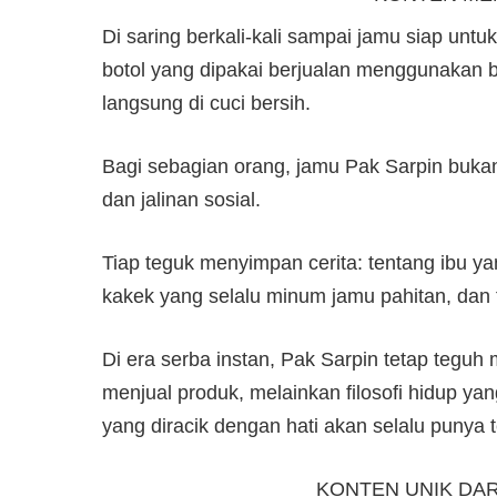
Di saring berkali-kali sampai jamu siap un
botol yang dipakai berjualan menggunakan bo
langsung di cuci bersih.
Bagi sebagian orang, jamu Pak Sarpin bukan
dan jalinan sosial.
Tiap teguk menyimpan cerita: tentang ibu y
kakek yang selalu minum jamu pahitan, dan
Di era serba instan, Pak Sarpin tetap teguh 
menjual produk, melainkan filosofi hidup ya
yang diracik dengan hati akan selalu punya 
KONTEN UNIK DA