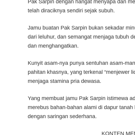
Pak Sarpin dengan hangat menyapa dan mel
telah diraciknya sendiri sejak subuh.
Jamu buatan Pak Sarpin bukan sekadar minu
dari leluhur, dan semangat menjaga tubuh d
dan menghangatkan.
Kunyit asam-nya punya sentuhan asam-mani
pahitan khasnya, yang terkenal “menjewer 
menjaga stamina pria dewasa.
Yang membuat jamu Pak Sarpin istimewa ad
merebus bahan-bahan alami di dapur tanah 
dengan saringan sederhana.
KONTEN ME