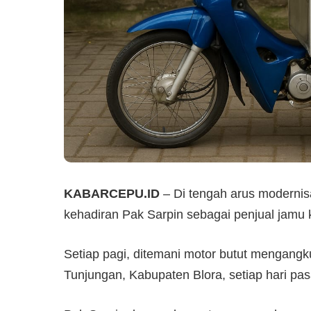
KABARCEPU.ID
– Di tengah arus moderni
kehadiran Pak Sarpin sebagai penjual jamu 
Setiap pagi, ditemani motor butut mengangk
Tunjungan, Kabupaten Blora, setiap hari pa