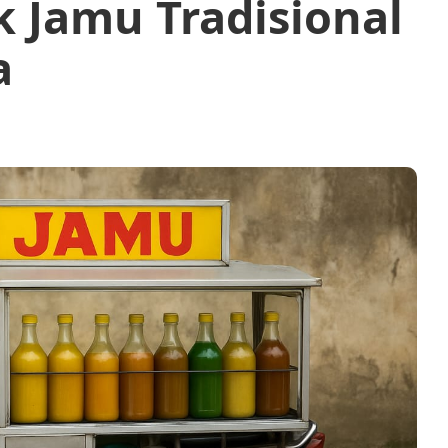
k Jamu Tradisional
a