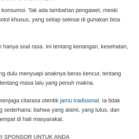
tuk konsumsi. Tak ada tambahan pengawet, meski
tol khusus, yang setiap selesai di gunakan bisa
 hanya soal rasa. Ini tentang kenangan, kesehatan,
ang dulu menyuapi anaknya beras kencur, tentang
 tentang masa lalu yang penuh makna.
menjaga citarasa otentik
jamu tradisional.
Ia tidak
ng sederhana: bahwa yang alami, yang tulus, dan
tempat di hati masyarakat.
RI SPONSOR UNTUK ANDA