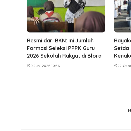
Resmi dari BKN: Ini Jumlah
Rayaka
Formasi Seleksi PPPK Guru
Setda 
2026 Sekolah Rakyat di Blora
Kenaka
9 Juni 2026 10:56
22 Okto
R