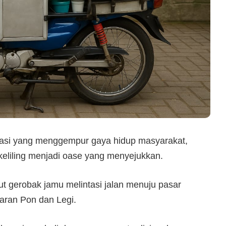
sasi yang menggempur gaya hidup masyarakat,
keliling menjadi oase yang menyejukkan.
ut gerobak jamu melintasi jalan menuju pasar
saran Pon dan Legi.