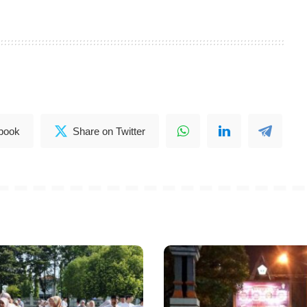
book
Share on Twitter