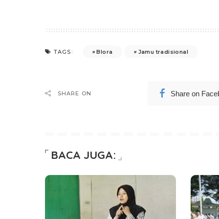
Blora
Jamu tradisional
TAGS:
Share on Face
SHARE ON
BACA JUGA: