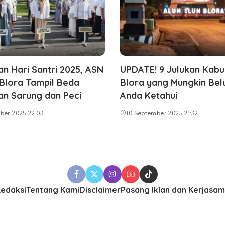
n Hari Santri 2025, ASN
UPDATE! 9 Julukan Kab
Blora Tampil Beda
Blora yang Mungkin Be
n Sarung dan Peci
Anda Ketahui
ber 2025 22:03
10 September 2025 21:32
edaksi
Tentang Kami
Disclaimer
Pasang Iklan dan Kerjasa