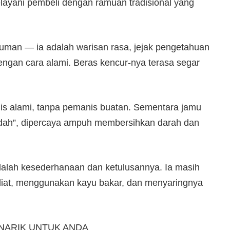
ayani pembeli dengan ramuan tradisional yang
man — ia adalah warisan rasa, jejak pengetahuan
engan cara alami. Beras kencur-nya terasa segar
s alami, tanpa pemanis buatan. Sementara jamu
lidah”, dipercaya ampuh membersihkan darah dan
alah kesederhanaan dan ketulusannya. Ia masih
liat, menggunakan kayu bakar, dan menyaringnya
NARIK UNTUK ANDA