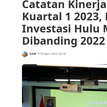
Catatan Kinerj
Kuartal 1 2023, 
Investasi Hulu 
Dibanding 2022
SAM
19 April 2023 02:16
Posted
by