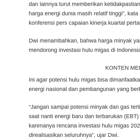
dan lainnya turut memberikan ketidakpastian
harga energi dunia masih relatif tinggi”, ka
konferensi pers capaian kinerja kuartal pert
Dwi menambahkan, bahwa harga minyak yang
mendorong investasi hulu migas di Indonesia
KONTEN ME
Ini agar potensi hulu migas bisa dimanfaat
energi nasional dan pembangunan yang berk
“Jangan sampai potensi minyak dan gas terti
saat nanti energi baru dan terbarukan (EBT)
karenanya rencana investasi hulu migas 202
direalisasikan seluruhnya”, ujar Dwi.