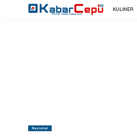
KULINER
Nasional