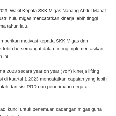
 2023, Wakil Kepala SKK Migas Nanang Abdul Manaf
tri hulu migas mencatatkan kinerja lebih tinggi
a tahun lalu.
memberikan motivasi kepada SKK Migas dan
uk lebih bersemangat dalam mengimplementasikan
 ini
 2023 secara year on year (YoY) kinerja lifting
si di kuartal 1 2023 mencatatkan capaian yang lebih
dalah dari sisi RRR dan penerimaan negara
jadi kunci untuk penemuan cadangan migas guna