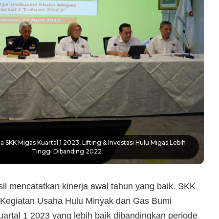
a SKK Migas Kuartal 1 2023, Lifting & Investasi Hulu Migas Lebih
Tinggi Dibanding 2022
il mencatatkan kinerja awal tahun yang baik. SKK
 Kegiatan Usaha Hulu Minyak dan Gas Bumi
uartal 1 2023 yang lebih baik dibandingkan periode