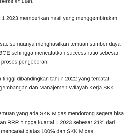
berkelanjutan.
al 1 2023 memberikan hasil yang menggembirakan
elesai, semuanya menghasilkan temuan sumber daya
BOE sehingga mencatatkan success ratio sebesar
 proses pengeboran.
h tinggi dibandingkan tahun 2022 yang tercatat
Pengembangan dan Manajemen Wilayah Kerja SKK
emuan yang ada SKK Migas mendorong segera bisa
ian RRR hingga kuartal 1 2023 sebesar 21% dari
 mencapai diatas 100% dan SKK Migas