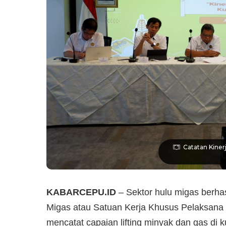
Catatan Kinerj
KABARCEPU.ID
– Sektor hulu migas berhas
Migas atau Satuan Kerja Khusus Pelaksana
mencatat capaian lifting minyak dan gas di k