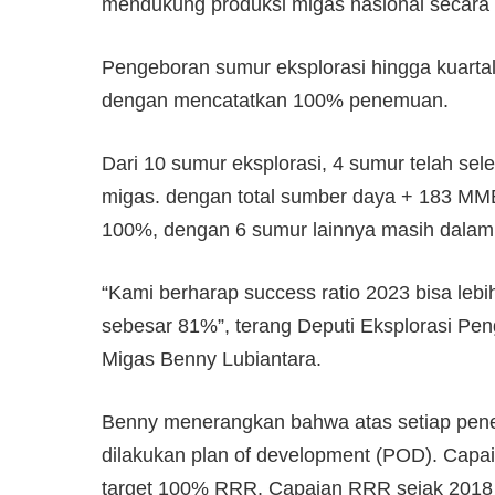
mendukung produksi migas nasional secara 
Pengeboran sumur eksplorasi hingga kuart
dengan mencatatkan 100% penemuan.
Dari 10 sumur eksplorasi, 4 sumur telah s
migas. dengan total sumber daya + 183 MM
100%, dengan 6 sumur lainnya masih dalam
“Kami berharap success ratio 2023 bisa lebi
sebesar 81%”, terang Deputi Eksplorasi 
Migas Benny Lubiantara.
Benny menerangkan bahwa atas setiap pen
dilakukan plan of development (POD). Capa
target 100% RRR. Capaian RRR sejak 2018