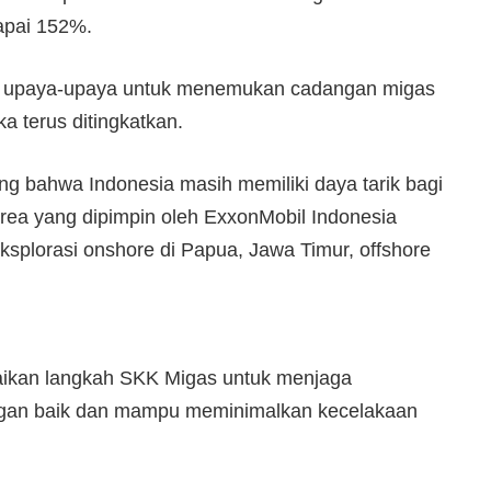
apai 152%.
 upaya-upaya untuk menemukan cadangan migas
ka terus ditingkatkan.
ng bahwa Indonesia masih memiliki daya tarik bagi
area yang dipimpin oleh ExxonMobil Indonesia
ksplorasi onshore di Papua, Jawa Timur, offshore
aikan langkah SKK Migas untuk menjaga
dengan baik dan mampu meminimalkan kecelakaan