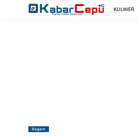
KULINER
Ragam