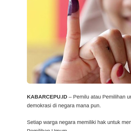
KABARCEPU.ID
– Pemilu atau Pemilihan 
demokrasi di negara mana pun.
Setiap warga negara memiliki hak untuk mem
Pemilihan Umum.