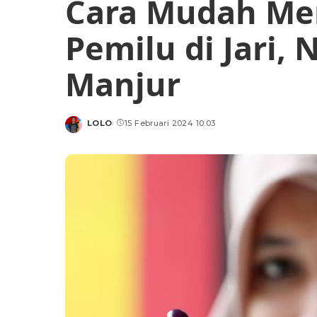
Cara Mudah Me
Pemilu di Jari,
Manjur
LOLO
15 Februari 2024 10:03
Posted
by