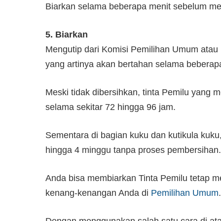
Biarkan selama beberapa menit sebelum me
5. Biarkan
Mengutip dari Komisi Pemilihan Umum atau K
yang artinya akan bertahan selama beberapa
Meski tidak dibersihkan, tinta Pemilu yang 
selama sekitar 72 hingga 96 jam.
Sementara di bagian kuku dan kutikula kuku,
hingga 4 minggu tanpa proses pembersihan.
Anda bisa membiarkan Tinta Pemilu tetap men
kenang-kenangan Anda di
Pemilihan Umum
.
Dengan menggunakan salah satu cara di at