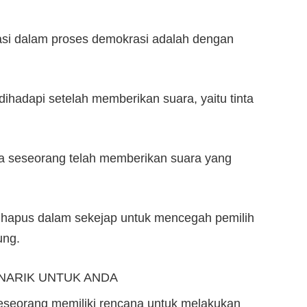
pasi dalam proses demokrasi adalah dengan
ihadapi setelah memberikan suara, yaitu tinta
a seseorang telah memberikan suara yang
dihapus dalam sekejap untuk mencegah pemilih
ung.
NARIK UNTUK ANDA
 seseorang memiliki rencana untuk melakukan