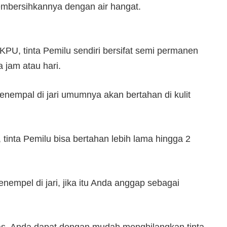
mbersihkannya dengan air hangat.
PU, tinta Pemilu sendiri bersifat semi permanen
 jam atau hari.
menempal di jari umumnya akan bertahan di kulit
 tinta Pemilu bisa bertahan lebih lama hingga 2
empel di jari, jika itu Anda anggap sebagai
as, Anda dapat dengan mudah menghilangkan tinta