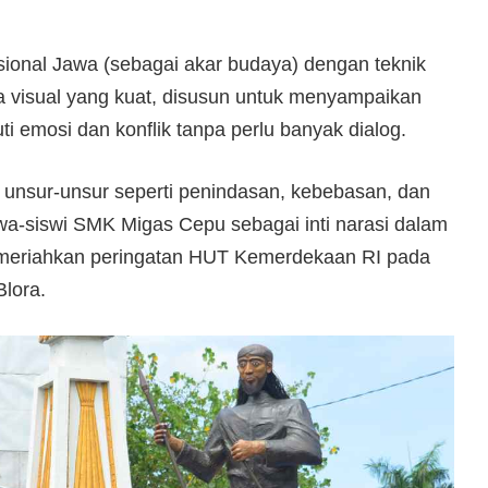
sional Jawa (sebagai akar budaya) dengan teknik
a visual yang kuat, disusun untuk menyampaikan
ti emosi dan konflik tanpa perlu banyak dialog.
 unsur-unsur seperti penindasan, kebebasan, dan
siswa-siswi SMK Migas Cepu sebagai inti narasi dalam
emeriahkan peringatan HUT Kemerdekaan RI pada
Blora.