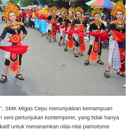
bal”, SMK Migas Cepu menunjukkan kemampuan
an seni pertunjukan kontemporer, yang tidak hanya
if untuk menanamkan nilai-nilai patriotisme