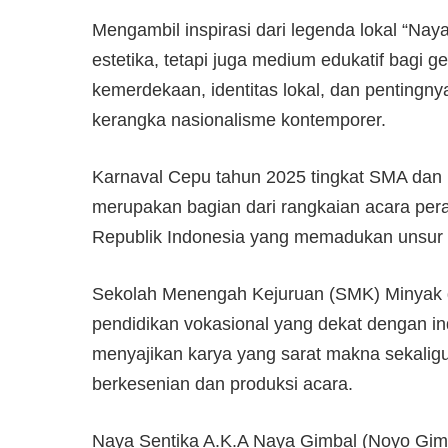
Mengambil inspirasi dari legenda lokal “Naya
estetika, tetapi juga medium edukatif bagi 
kemerdekaan, identitas lokal, dan pentin
kerangka nasionalisme kontemporer.
Karnaval Cepu tahun 2025 tingkat SMA dan
merupakan bagian dari rangkaian acara pe
Republik Indonesia yang memadukan unsur 
Sekolah Menengah Kejuruan (SMK) Minyak da
pendidikan vokasional yang dekat dengan i
menyajikan karya yang sarat makna sekali
berkesenian dan produksi acara.
Naya Sentika A.K.A Naya Gimbal (Noyo Gimba