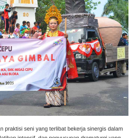
praktisi seni yang terlibat bekerja sinergis dalam
, latihan intensif, dan penyusunan dramaturgi yang