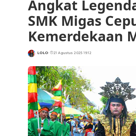
Angkat Legenda
SMK Migas Cepu
Kemerdekaan Me
LOLO
21 Agustus 2025 19:12
Posted
by