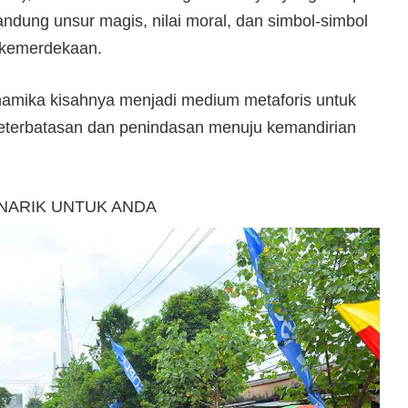
dung unsur magis, nilai moral, dan simbol-simbol
 kemerdekaan.
namika kisahnya menjadi medium metaforis untuk
keterbatasan dan penindasan menuju kemandirian
NARIK UNTUK ANDA