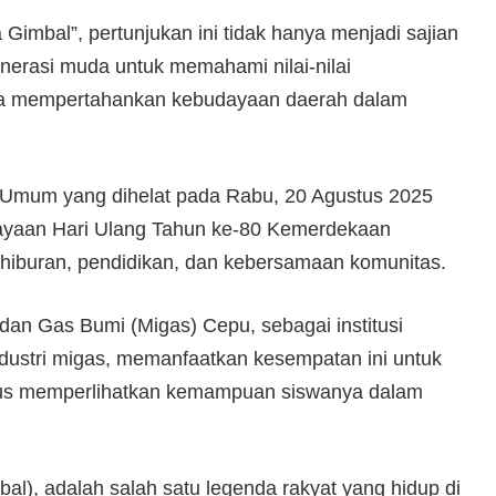
 Gimbal”, pertunjukan ini tidak hanya menjadi sajian
generasi muda untuk memahami nilai-nilai
gnya mempertahankan kebudayaan daerah dalam
 Umum yang dihelat pada Rabu, 20 Agustus 2025
rayaan Hari Ulang Tahun ke-80 Kemerdekaan
hiburan, pendidikan, dan kebersamaan komunitas.
n Gas Bumi (Migas) Cepu, sebagai institusi
ndustri migas, memanfaatkan kesempatan ini untuk
gus memperlihatkan kemampuan siswanya dalam
l), adalah salah satu legenda rakyat yang hidup di