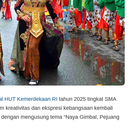
al HUT Kemerdekaan RI
tahun 2025 tingkat SMA
m kreativitas dan ekspresi kebangsaan kembali
pu dengan mengusung tema “Naya Gimbal, Pejuang