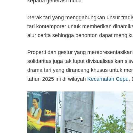
kepada generasi muda.
Gerak tari yang menggabungkan unsur tradi
tari kontemporer untuk memberikan dinamik
alur cerita sehingga penonton dapat mengiku
Properti dan gestur yang merepresentasikan
solidaritas juga tak luput divisualisasikan 
drama tari yang dirancang khusus untuk m
tahun 2025 ini di wilayah
Kecamatan Cepu
, 