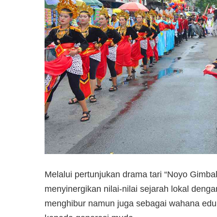
Melalui pertunjukan drama tari “Noyo Gim
menyinergikan nilai-nilai sejarah lokal deng
menghibur namun juga sebagai wahana edukat