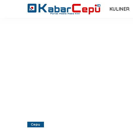
KULINER
Cepu