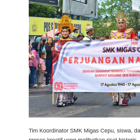
Tim Koordinator SMK Migas Cepu, siswa, dan 
proses kreatif yang melibatkan riset historis