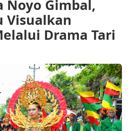
 Noyo Gimbal,
 Visualkan
lalui Drama Tari