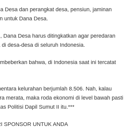
la Desa dan perangkat desa, pensiun, jaminan
an untuk Dana Desa.
, Dana Desa harus ditingkatkan agar peredaran
a di desa-desa di seluruh Indonesia.
mbeberkan bahwa, di Indonesia saat ini tercatat
.
mentara kelurahan berjumlah 8.506. Nah, kalau
ara merata, maka roda ekonomi di level bawah pasti
Politisi Dapil Sumut II itu.***
RI SPONSOR UNTUK ANDA