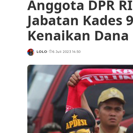
Anggota DPR R
Jabatan Kades 
Kenaikan Dana
LOLO
6 Juli 2023 14:50
Posted
by