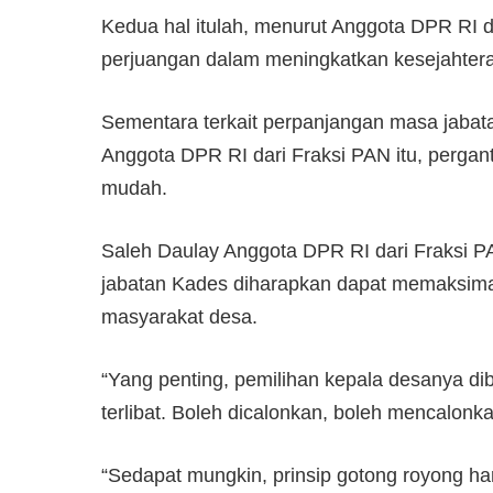
Kedua hal itulah, menurut Anggota DPR RI d
perjuangan dalam meningkatkan kesejahter
Sementara terkait perpanjangan masa jabata
Anggota DPR RI dari Fraksi PAN itu, pergan
mudah.
Saleh Daulay Anggota DPR RI dari Fraksi 
jabatan Kades diharapkan dapat memaksim
masyarakat desa.
“Yang penting, pemilihan kepala desanya d
terlibat. Boleh dicalonkan, boleh mencalonkan
“Sedapat mungkin, prinsip gotong royong h