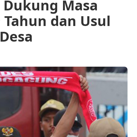
I Dukung Masa
9 Tahun dan Usul
 Desa