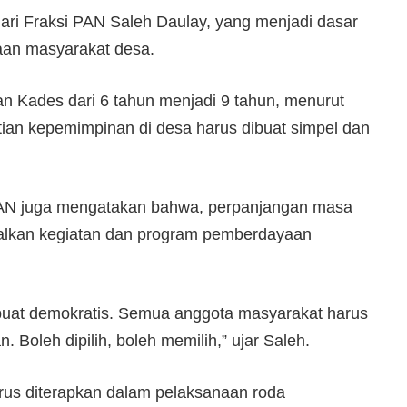
ari Fraksi PAN Saleh Daulay, yang menjadi dasar
aan masyarakat desa.
n Kades dari 6 tahun menjadi 9 tahun, menurut
tian kepemimpinan di desa harus dibuat simpel dan
PAN juga mengatakan bahwa, perpanjangan masa
alkan kegiatan dan program pemberdayaan
ibuat demokratis. Semua anggota masyarakat harus
. Boleh dipilih, boleh memilih,” ujar Saleh.
arus diterapkan dalam pelaksanaan roda