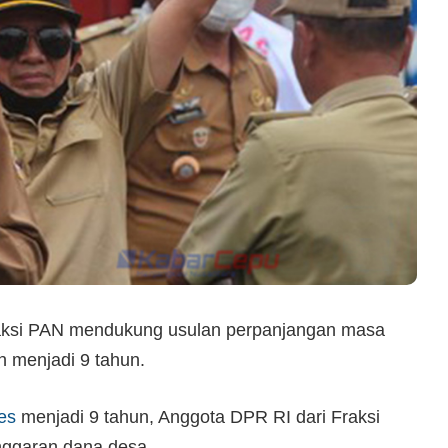
aksi PAN mendukung usulan perpanjangan masa
n menjadi 9 tahun.
es
menjadi 9 tahun, Anggota DPR RI dari Fraksi
nggaran dana desa.