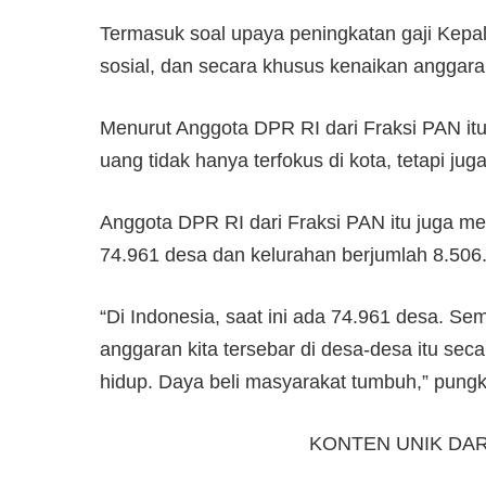
Termasuk soal upaya peningkatan gaji Kepa
sosial, dan secara khusus kenaikan anggar
Menurut Anggota DPR RI dari Fraksi PAN itu
uang tidak hanya terfokus di kota, tetapi jug
Anggota DPR RI dari Fraksi PAN itu juga me
74.961 desa dan kelurahan berjumlah 8.506
“Di Indonesia, saat ini ada 74.961 desa. Se
anggaran kita tersebar di desa-desa itu sec
hidup. Daya beli masyarakat tumbuh,” pungkas 
KONTEN UNIK DA