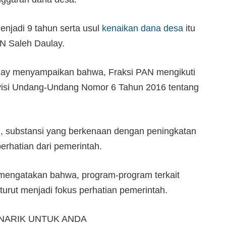
njadi 9 tahun serta usul
kenaikan dana desa
itu
N Saleh Daulay.
lay menyampaikan bahwa, Fraksi PAN mengikuti
visi Undang-Undang Nomor 6 Tahun 2016 tentang
u, substansi yang berkenaan dengan peningkatan
erhatian dari pemerintah.
 mengatakan bahwa, program-program terkait
urut menjadi fokus perhatian pemerintah.
NARIK UNTUK ANDA