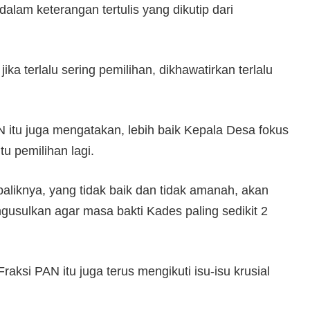
alam keterangan tertulis yang dikutip dari
ika terlalu sering pemilihan, dikhawatirkan terlalu
N itu juga mengatakan, lebih baik Kepala Desa fokus
tu pemilihan lagi.
Sebaliknya, yang tidak baik dan tidak amanah, akan
gusulkan agar masa bakti Kades paling sedikit 2
aksi PAN itu juga terus mengikuti isu-isu krusial