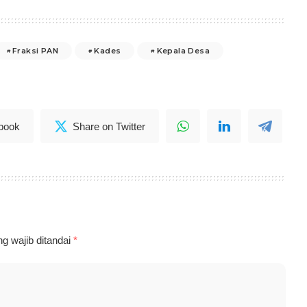
Fraksi PAN
Kades
Kepala Desa
book
Share on Twitter
g wajib ditandai
*