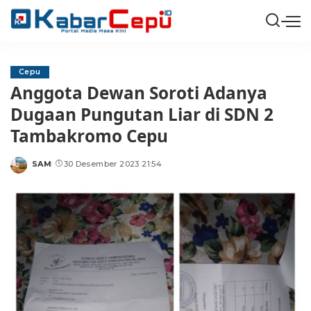
Cepu
Anggota Dewan Soroti Adanya
Dugaan Pungutan Liar di SDN 2
Tambakromo Cepu
SAM
30 Desember 2023 21:54
Posted
by