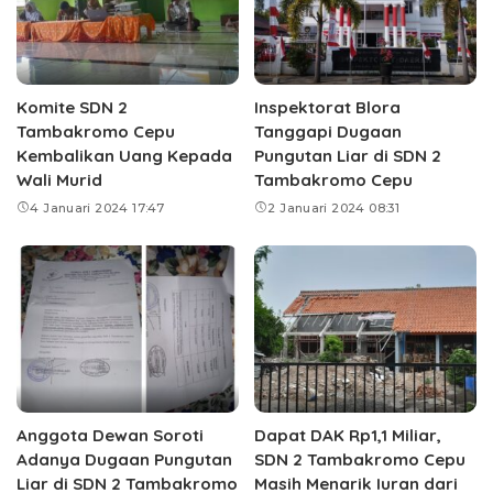
Komite SDN 2
Inspektorat Blora
Tambakromo Cepu
Tanggapi Dugaan
Kembalikan Uang Kepada
Pungutan Liar di SDN 2
Wali Murid
Tambakromo Cepu
4 Januari 2024 17:47
2 Januari 2024 08:31
Anggota Dewan Soroti
Dapat DAK Rp1,1 Miliar,
Adanya Dugaan Pungutan
SDN 2 Tambakromo Cepu
Liar di SDN 2 Tambakromo
Masih Menarik Iuran dari