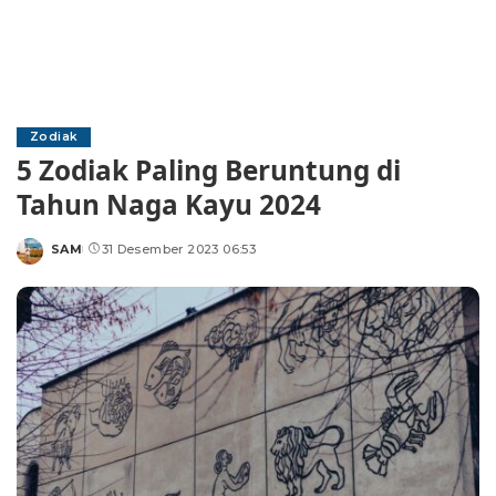
Zodiak
5 Zodiak Paling Beruntung di
Tahun Naga Kayu 2024
SAM
31 Desember 2023 06:53
Posted
by