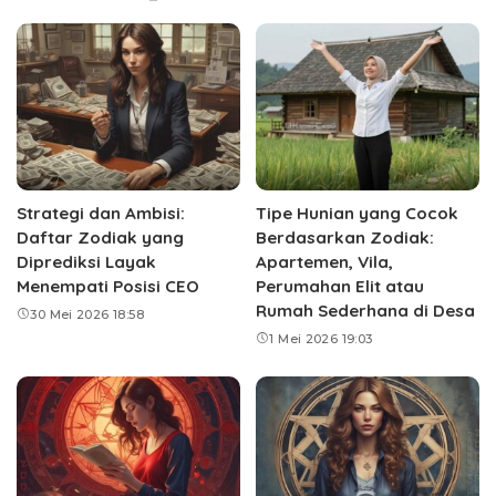
Strategi dan Ambisi:
Tipe Hunian yang Cocok
Daftar Zodiak yang
Berdasarkan Zodiak:
Diprediksi Layak
Apartemen, Vila,
Menempati Posisi CEO
Perumahan Elit atau
Rumah Sederhana di Desa
30 Mei 2026 18:58
1 Mei 2026 19:03