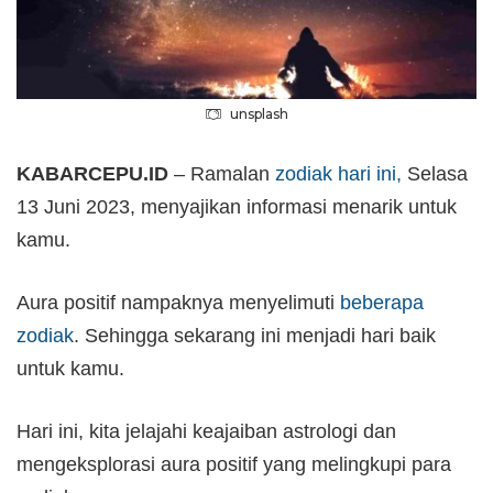
unsplash
KABARCEPU.ID
– Ramalan
zodiak hari ini,
Selasa
13 Juni 2023, menyajikan informasi menarik untuk
kamu.
Aura positif nampaknya menyelimuti
beberapa
zodiak
. Sehingga sekarang ini menjadi hari baik
untuk kamu.
Hari ini, kita jelajahi keajaiban astrologi dan
mengeksplorasi aura positif yang melingkupi para