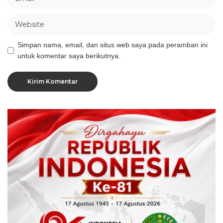
Simpan nama, email, dan situs web saya pada peramban ini
untuk komentar saya berikutnya.