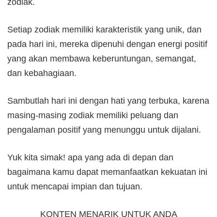
zodiak.
Setiap zodiak memiliki karakteristik yang unik, dan
pada hari ini, mereka dipenuhi dengan energi positif
yang akan membawa keberuntungan, semangat,
dan kebahagiaan.
Sambutlah hari ini dengan hati yang terbuka, karena
masing-masing zodiak memiliki peluang dan
pengalaman positif yang menunggu untuk dijalani.
Yuk kita simak! apa yang ada di depan dan
bagaimana kamu dapat memanfaatkan kekuatan ini
untuk mencapai impian dan tujuan.
KONTEN MENARIK UNTUK ANDA