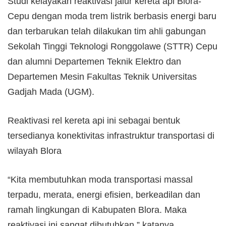
Studi kelayakan reaktivasi jalur kereta api Blora-
Cepu dengan moda trem listrik berbasis energi baru
dan terbarukan telah dilakukan tim ahli gabungan
Sekolah Tinggi Teknologi Ronggolawe (STTR) Cepu
dan alumni Departemen Teknik Elektro dan
Departemen Mesin Fakultas Teknik Universitas
Gadjah Mada (UGM).
Reaktivasi rel kereta api ini sebagai bentuk
tersedianya konektivitas infrastruktur transportasi di
wilayah Blora
“Kita membutuhkan moda transportasi massal
terpadu, merata, energi efisien, berkeadilan dan
ramah lingkungan di Kabupaten Blora. Maka
reaktivasi ini sangat dibutuhkan,” katanya.