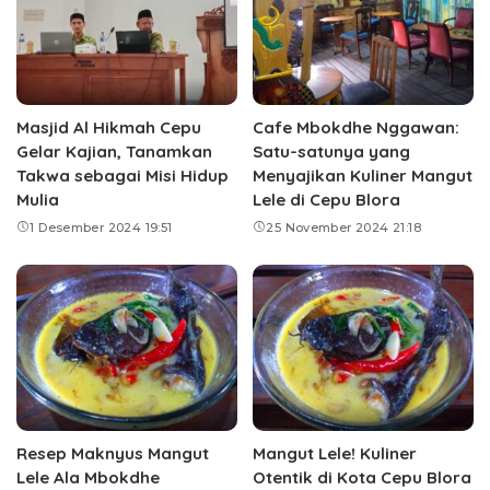
Masjid Al Hikmah Cepu
Cafe Mbokdhe Nggawan:
Gelar Kajian, Tanamkan
Satu-satunya yang
Takwa sebagai Misi Hidup
Menyajikan Kuliner Mangut
Mulia
Lele di Cepu Blora
1 Desember 2024 19:51
25 November 2024 21:18
Resep Maknyus Mangut
Mangut Lele! Kuliner
Lele Ala Mbokdhe
Otentik di Kota Cepu Blora