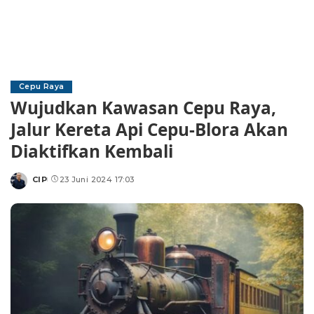
Cepu Raya
Wujudkan Kawasan Cepu Raya,
Jalur Kereta Api Cepu-Blora Akan
Diaktifkan Kembali
CIP
23 Juni 2024 17:03
Posted
by