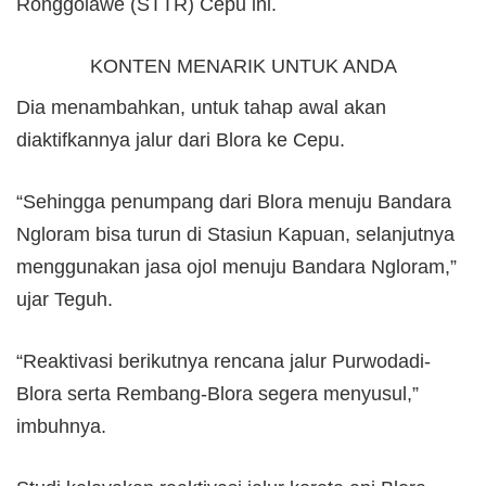
Ronggolawe (STTR) Cepu ini.
KONTEN MENARIK UNTUK ANDA
Dia menambahkan, untuk tahap awal akan
diaktifkannya jalur dari Blora ke Cepu.
“Sehingga penumpang dari Blora menuju Bandara
Ngloram bisa turun di Stasiun Kapuan, selanjutnya
menggunakan jasa ojol menuju Bandara Ngloram,”
ujar Teguh.
“Reaktivasi berikutnya rencana jalur Purwodadi-
Blora serta Rembang-Blora segera menyusul,”
imbuhnya.