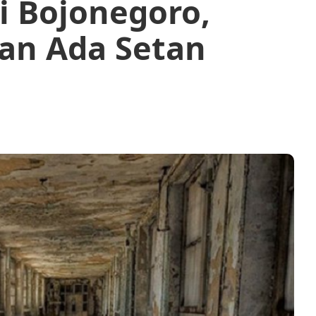
i Bojonegoro,
an Ada Setan