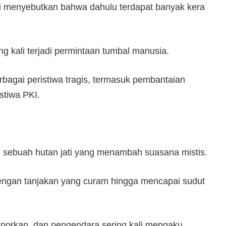
i menyebutkan bahwa dahulu terdapat banyak kera
 kali terjadi permintaan tumbal manusia.
erbagai peristiwa tragis, termasuk pembantaian
stiwa PKI.
 sebuah hutan jati yang menambah suasana mistis.
dengan tanjakan yang curam hingga mencapai sudut
aporkan, dan pengendara sering kali mengaku