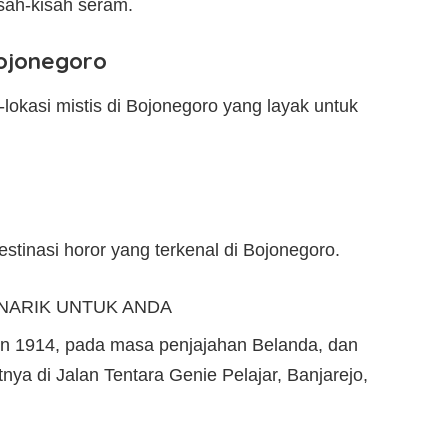
sah-kisah seram.
Bojonegoro
lokasi mistis di Bojonegoro yang layak untuk
stinasi horor yang terkenal di Bojonegoro.
NARIK UNTUK ANDA
un 1914, pada masa penjajahan Belanda, dan
nya di Jalan Tentara Genie Pelajar, Banjarejo,