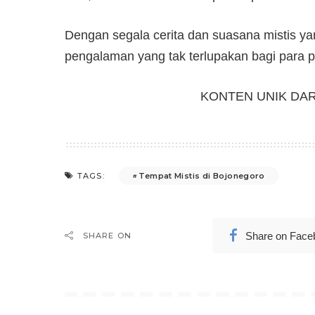
Dengan segala cerita dan suasana mistis y
pengalaman yang tak terlupakan bagi para pe
KONTEN UNIK DA
Tempat Mistis di Bojonegoro
TAGS:
Share on Face
SHARE ON