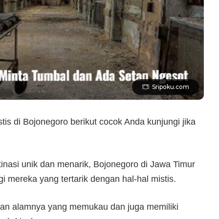
Sripoku.com
s di Bojonegoro berikut cocok Anda kunjungi jika
tinasi unik dan menarik, Bojonegoro di Jawa Timur
gi mereka yang tertarik dengan hal-hal mistis.
han alamnya yang memukau dan juga memiliki