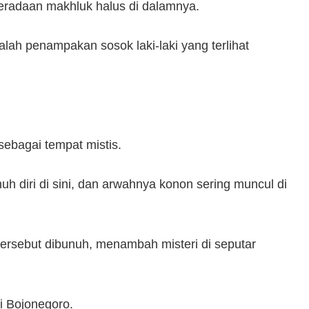
radaan makhluk halus di dalamnya.
alah penampakan sosok laki-laki yang terlihat
sebagai tempat mistis.
h diri di sini, dan arwahnya konon sering muncul di
rsebut dibunuh, menambah misteri di seputar
i Bojonegoro.