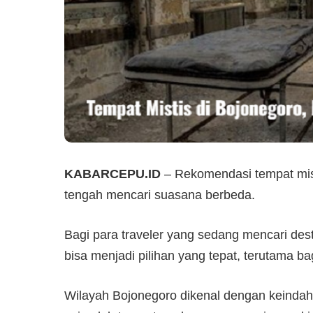
KABARCEPU.ID
– Rekomendasi tempat misti
tengah mencari suasana berbeda.
Bagi para traveler yang sedang mencari des
bisa menjadi pilihan yang tepat, terutama ba
Wilayah Bojonegoro dikenal dengan keinda