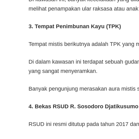
melihat penampakan ular raksasa atau anak k
3. Tempat Penimbunan Kayu (TPK)
Tempat mistis berikutnya adalah TPK yang me
Di dalam kawasan ini terdapat sebuah gudang
yang sangat menyeramkan.
Banyak pengunjung merasakan aura mistis sa
4. Bekas RSUD R. Sosodoro Djatikusumo
RSUD ini resmi ditutup pada tahun 2017 dan