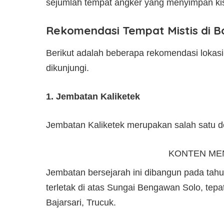
sejumlah tempat angker yang menyimpan ki
Rekomendasi Tempat Mistis di 
Berikut adalah beberapa rekomendasi lokasi-
dikunjungi.
1. Jembatan Kaliketek
Jembatan Kaliketek merupakan salah satu de
KONTEN ME
Jembatan bersejarah ini dibangun pada tah
terletak di atas Sungai Bengawan Solo, tepat
Bajarsari, Trucuk.