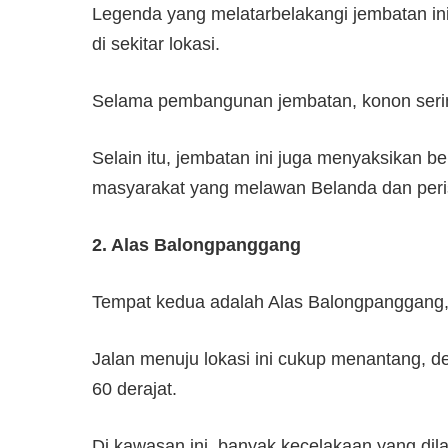
Legenda yang melatarbelakangi jembatan in
di sekitar lokasi.
Selama pembangunan jembatan, konon sering
Selain itu, jembatan ini juga menyaksikan b
masyarakat yang melawan Belanda dan peri
2. Alas Balongpanggang
Tempat kedua adalah Alas Balongpanggang,
Jalan menuju lokasi ini cukup menantang, 
60 derajat.
Di kawasan ini, banyak kecelakaan yang dil