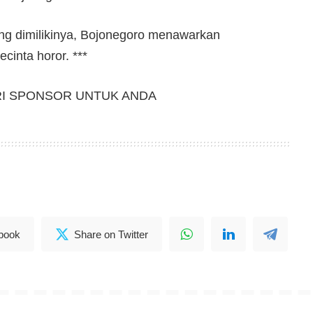
ang dimilikinya, Bojonegoro menawarkan
cinta horor. ***
RI SPONSOR UNTUK ANDA
book
Share on Twitter