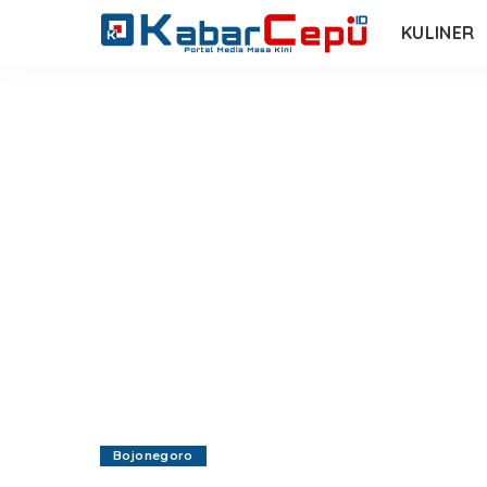
KULINER
Bojonegoro