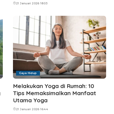
21 Januari 2026 18:03
Gaya Hidup
Melakukan Yoga di Rumah: 10
g
Tips Memaksimalkan Manfaat
Utama Yoga
21 Januari 2026 16:44