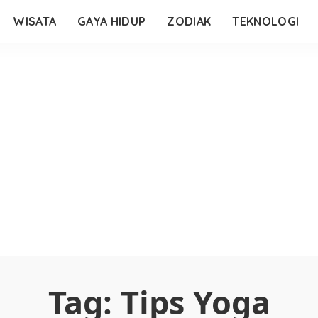
WISATA
GAYA HIDUP
ZODIAK
TEKNOLOGI
Tag:
Tips Yoga