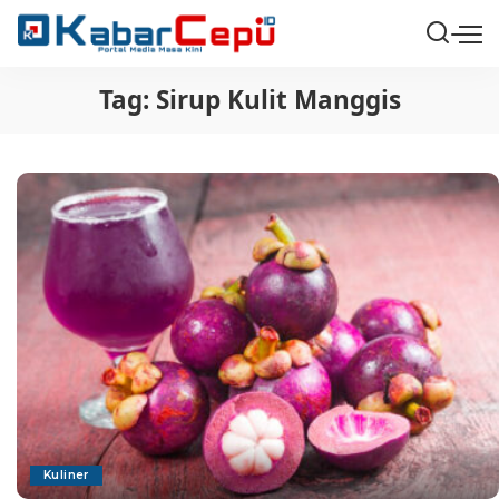
Tag:
Sirup Kulit Manggis
Kuliner