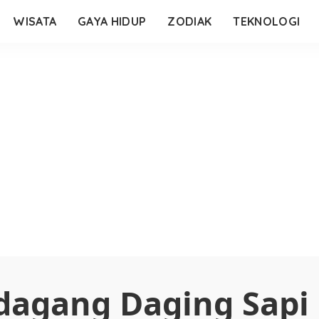
WISATA
GAYA HIDUP
ZODIAK
TEKNOLOGI
dagang Daging Sapi 