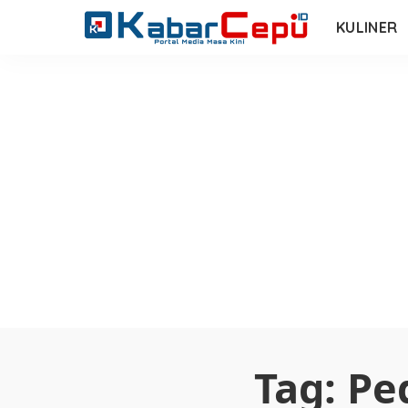
KULINER
Tag:
Pe