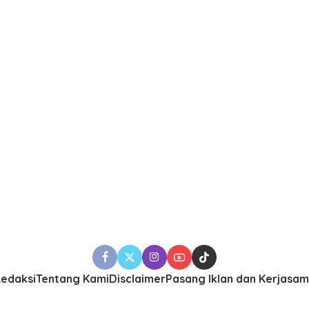
edaksi
Tentang Kami
Disclaimer
Pasang Iklan dan Kerjasa