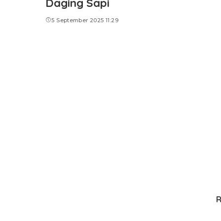
Daging Sapi
5 September 2025 11:29
R