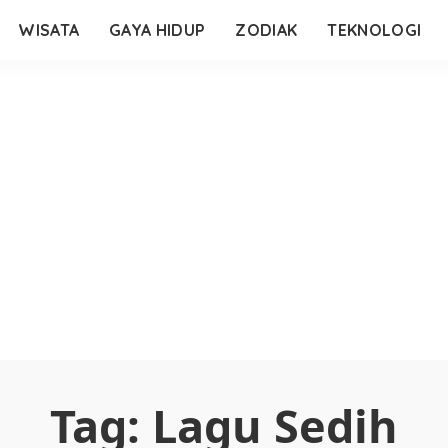
WISATA
GAYA HIDUP
ZODIAK
TEKNOLOGI
Tag:
Lagu Sedih