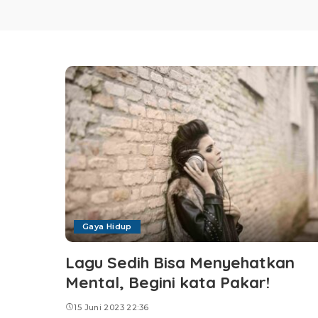
Gaya Hidup
Lagu Sedih Bisa Menyehatkan
Mental, Begini kata Pakar!
15 Juni 2023 22:36