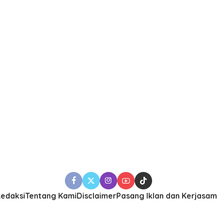
edaksi
Tentang Kami
Disclaimer
Pasang Iklan dan Kerjasa