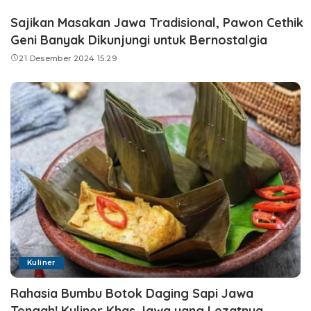
Sajikan Masakan Jawa Tradisional, Pawon Cethik
Geni Banyak Dikunjungi untuk Bernostalgia
21 Desember 2024 15:29
Kuliner
Rahasia Bumbu Botok Daging Sapi Jawa
Tengah! Kuliner Khas Jawa yang Lezatnya