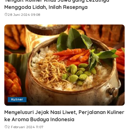
Menggoda Lidah, Inilah Resepnya
28 Juni 2024 09:08
Kuliner
Menyelusuri Jejak Nasi Liwet, Perjalanan Kuliner
ke Aroma Budaya Indonesia
2 Februari 2024 11:07